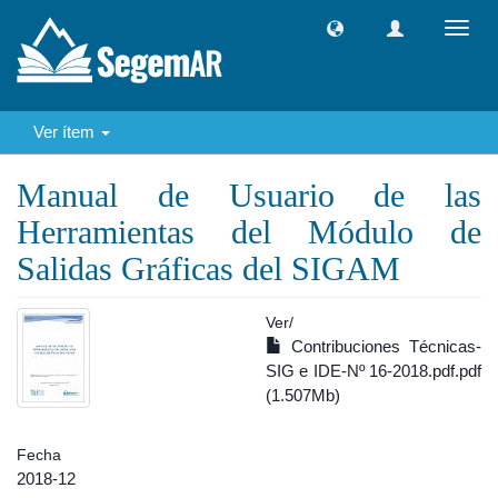
Camb
naveg
Ver ítem
Manual de Usuario de las
Herramientas del Módulo de
Salidas Gráficas del SIGAM
Ver/
Contribuciones Técnicas-
SIG e IDE-Nº 16-2018.pdf.pdf
(1.507Mb)
Fecha
2018-12