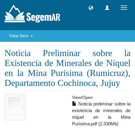
Toggl
navig
View Item
Noticia Preliminar sobre la
Existencia de Minerales de Níquel
en la Mina Purísima (Rumicruz),
Departamento Cochinoca, Jujuy
View/
Open
Noticia preliminar sobre la
existencia de minerales de
níquel en la Mina
Purísima.pdf (2.330Mb)