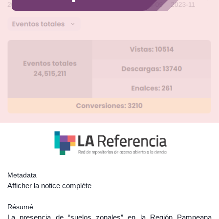
Metadata
Afficher la notice complète
Résumé
La presencia de “suelos zonales” en la Región Pampeana