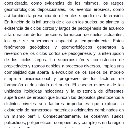
considerado, como evidencias de los mismos, los rasgos
geomorfológicos deposicionales, los eventos erosivos, como
así también la presencia de diferentes superfi cies de erosión.
En función de la infl uencia de ellos en los suelos, se plantea la
existencia de ciclos cortos y largos de pedogénesis de acuerdo
a la duración de los procesos formación de suelos actuantes,
los que se superponen espacial y temporalmente. Estos
fenómenos geológicos y geomorfológicos generaron la
reversión de los ciclos cortos de pedogénesis y la interrupción
de los ciclos largos. La superposición y coexistencia de
propiedades y rasgos debidos a procesos diversos, implica una
complejidad que aparta la evolución de los suelos del modelo
simplista unidireccional y progresivo de los factores de
formación o de estado del suelo. El escaso espesor de las
unidades litológicas holocenas y la existencia de diferentes
superfi cies de erosión que truncan los depósitos pleistocenos a
distintos niveles son factores importantes que explican la
existencia de numerosos materiales originarios combinados en
un mismo perfi l. Consecuentemente, se observan suelos
policíclicos, poligenéticos, compuestos y complejos en la región