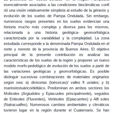
esencialmente asociados a las condiciones bioclimáticas confi
rió una visión relativamente simplista al estudio de la génesis y
evolución de los suelos de Pampa Ondulada. Sin embargo,
numerosos rasgos presentes en los suelos evidencian una
historia mucho más compleja y diversa para los mismos,
relacionada a una historia geológica- geomorfológica
caracterizada por la variabilidad y la complejidad. La zona
estudiada corresponde a la denominada Pampa Ondulada en el
norte y noreste de la provincia de Buenos Aires. El objetivo
principal de la presente contribución es analizar las
características de los suelos de la región y proponer un nuevo
modelo morfo-pedológico de evolución de los suelos a partir de
las variaciones geológicas y geomorfológicas. Es posible
distinguir sucesivas combinaciones de materiales originarios
según sea: a) divisorias (loéssicas)/ valles fl uviales; y b)
marino/estuárico/deltáico. Predominan en ambos sectores los
Molisoles (Argiudoles y Epiacuoles principalmente), seguidos
de Entisoles (Fluventes), Vertisoles (Epiacuertes) y Alfi soles
(Natracualfes). Numerosos cambios ambientales y climáticos
tuvieron lugar en la región durante el Cuaternario. Se han