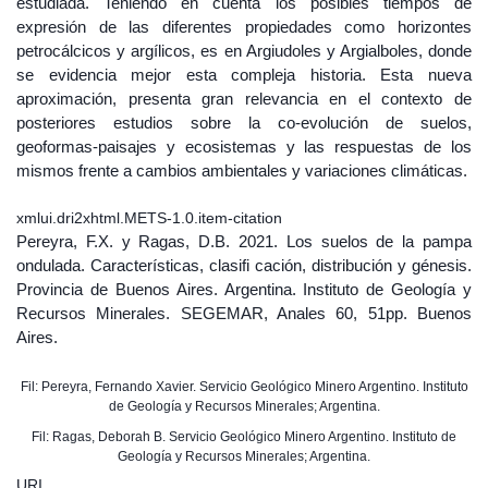
estudiada. Teniendo en cuenta los posibles tiempos de
expresión de las diferentes propiedades como horizontes
petrocálcicos y argílicos, es en Argiudoles y Argialboles, donde
se evidencia mejor esta compleja historia. Esta nueva
aproximación, presenta gran relevancia en el contexto de
posteriores estudios sobre la co-evolución de suelos,
geoformas-paisajes y ecosistemas y las respuestas de los
mismos frente a cambios ambientales y variaciones climáticas.
xmlui.dri2xhtml.METS-1.0.item-citation
Pereyra, F.X. y Ragas, D.B. 2021. Los suelos de la pampa
ondulada. Características, clasifi cación, distribución y génesis.
Provincia de Buenos Aires. Argentina. Instituto de Geología y
Recursos Minerales. SEGEMAR, Anales 60, 51pp. Buenos
Aires.
Fil: Pereyra, Fernando Xavier. Servicio Geológico Minero Argentino. Instituto
de Geología y Recursos Minerales; Argentina.
Fil: Ragas, Deborah B. Servicio Geológico Minero Argentino. Instituto de
Geología y Recursos Minerales; Argentina.
URI