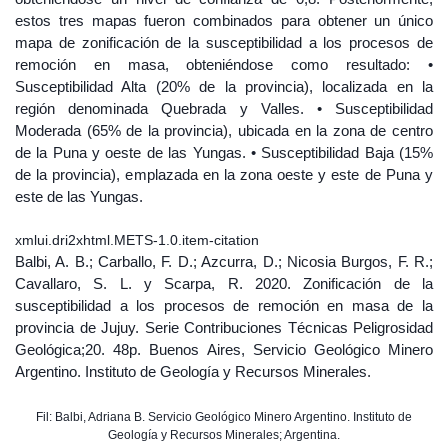
estos tres mapas fueron combinados para obtener un único
mapa de zonificación de la susceptibilidad a los procesos de
remoción en masa, obteniéndose como resultado: •
Susceptibilidad Alta (20% de la provincia), localizada en la
región denominada Quebrada y Valles. • Susceptibilidad
Moderada (65% de la provincia), ubicada en la zona de centro
de la Puna y oeste de las Yungas. • Susceptibilidad Baja (15%
de la provincia), emplazada en la zona oeste y este de Puna y
este de las Yungas.
xmlui.dri2xhtml.METS-1.0.item-citation
Balbi, A. B.; Carballo, F. D.; Azcurra, D.; Nicosia Burgos, F. R.;
Cavallaro, S. L. y Scarpa, R. 2020. Zonificación de la
susceptibilidad a los procesos de remoción en masa de la
provincia de Jujuy. Serie Contribuciones Técnicas Peligrosidad
Geológica;20. 48p. Buenos Aires, Servicio Geológico Minero
Argentino. Instituto de Geología y Recursos Minerales.
Fil: Balbi, Adriana B. Servicio Geológico Minero Argentino. Instituto de
Geología y Recursos Minerales; Argentina.