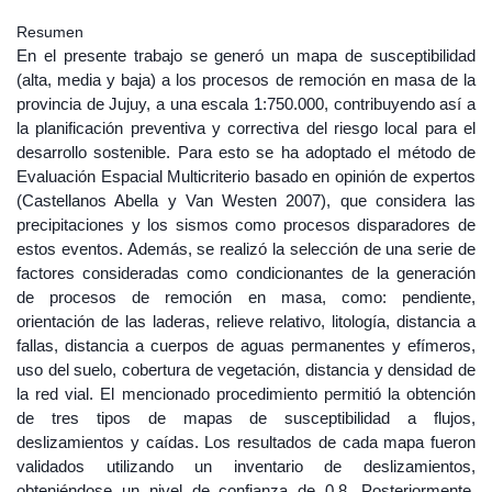
Resumen
En el presente trabajo se generó un mapa de susceptibilidad
(alta, media y baja) a los procesos de remoción en masa de la
provincia de Jujuy, a una escala 1:750.000, contribuyendo así a
la planificación preventiva y correctiva del riesgo local para el
desarrollo sostenible. Para esto se ha adoptado el método de
Evaluación Espacial Multicriterio basado en opinión de expertos
(Castellanos Abella y Van Westen 2007), que considera las
precipitaciones y los sismos como procesos disparadores de
estos eventos. Además, se realizó la selección de una serie de
factores consideradas como condicionantes de la generación
de procesos de remoción en masa, como: pendiente,
orientación de las laderas, relieve relativo, litología, distancia a
fallas, distancia a cuerpos de aguas permanentes y efímeros,
uso del suelo, cobertura de vegetación, distancia y densidad de
la red vial. El mencionado procedimiento permitió la obtención
de tres tipos de mapas de susceptibilidad a flujos,
deslizamientos y caídas. Los resultados de cada mapa fueron
validados utilizando un inventario de deslizamientos,
obteniéndose un nivel de confianza de 0,8. Posteriormente,