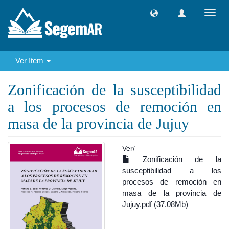
Camb
naveg
Ver ítem
Zonificación de la susceptibilidad
a los procesos de remoción en
masa de la provincia de Jujuy
Ver/
Zonificación de la
susceptibilidad a los
procesos de remoción en
masa de la provincia de
Jujuy.pdf (37.08Mb)