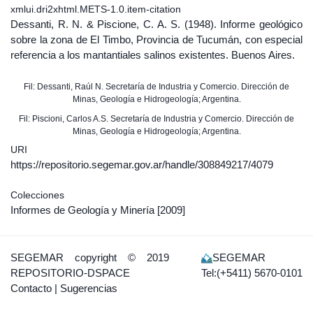
xmlui.dri2xhtml.METS-1.0.item-citation
Dessanti, R. N. & Piscione, C. A. S. (1948). Informe geológico
sobre la zona de El Timbo, Provincia de Tucumán, con especial
referencia a los mantantiales salinos existentes. Buenos Aires.
Fil: Dessanti, Raúl N. Secretaría de Industria y Comercio. Dirección de
Minas, Geología e Hidrogeología; Argentina.
Fil: Piscioni, Carlos A.S. Secretaría de Industria y Comercio. Dirección de
Minas, Geología e Hidrogeología; Argentina.
URI
https://repositorio.segemar.gov.ar/handle/308849217/4079
Colecciones
Informes de Geología y Minería
[2009]
SEGEMAR
copyright © 2019
SEGEMAR
REPOSITORIO-DSPACE
Tel:(+5411) 5670-0101
Contacto
|
Sugerencias