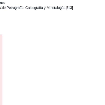
ones
 de Petrografía, Calcografía y Mineralogía
[513]