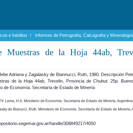
cos e Inéditos
Informes de Petrografía, Calcografía y Mineralogía
de Muestras de la Hoja 44ab, Treve
ebe Adriana y Zagalasky de Biannucci, Ruth, 1980. Descripción Petr
tras de la Hoja 44ab, Trevelin, Provincia de Chubut. 25p. Bueno
rio de Economía. Secretaría de Estado de Minería
Fil: Lema, H.A. Ministerio de Economía. Secretaría de Estado de Minería; Argentina
lasky de Bianucci, Ruth. Ministerio de Economía. Secretaría de Estado de Minería; 
/repositorio.segemar.gov.ar/handle/308849217/4050