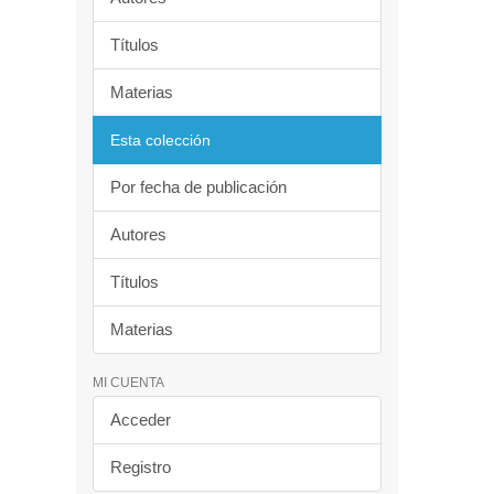
Títulos
Materias
Esta colección
Por fecha de publicación
Autores
Títulos
Materias
MI CUENTA
Acceder
Registro