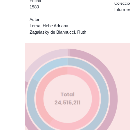
Fecha
Colecci
1980
Informes
Autor
Lema, Hebe Adriana
Zagalasky de Biannucci, Ruth