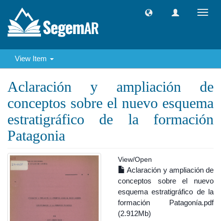
Toggl
navig
View Item
Aclaración y ampliación de
conceptos sobre el nuevo esquema
estratigráfico de la formación
Patagonia
View/
Open
Aclaración y ampliación de
conceptos sobre el nuevo
esquema estratigráfico de la
formación Patagonía.pdf
(2.912Mb)