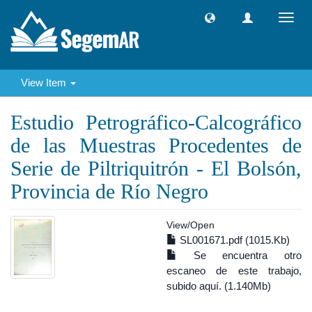
Toggl
navig
View Item
Estudio Petrográfico-Calcográfico
de las Muestras Procedentes de
Serie de Piltriquitrón - El Bolsón,
Provincia de Río Negro
View/
Open
SL001671.pdf (1015.Kb)
Se encuentra otro
escaneo de este trabajo,
subido aquí. (1.140Mb)