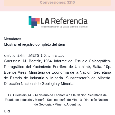
Metadatos
Mostrar el registro completo del ítem
xmlui.dri2xhtml.METS-1.0.item-citation
Guerstein, M. Beatríz, 1964. Informe del Estudio Calcográfico-
Petrográfico del Yacimiento Ferrífero de Unchimé, Salta. 10p.
Buenos Aires, Ministerio de Economía de la Nación. Secretaría
de Estado de Industria y Minería. Subsecretaría de Minería.
Dirección Nacional de Geología y Minería
Fil: Guerstein, M.B. Ministerio de Economía de la Nación. Secretaría de
Estado de Industria y Minería. Subsecretaría de Minería. Dirección Nacional
de Geología y Minería; Argentina.
URI