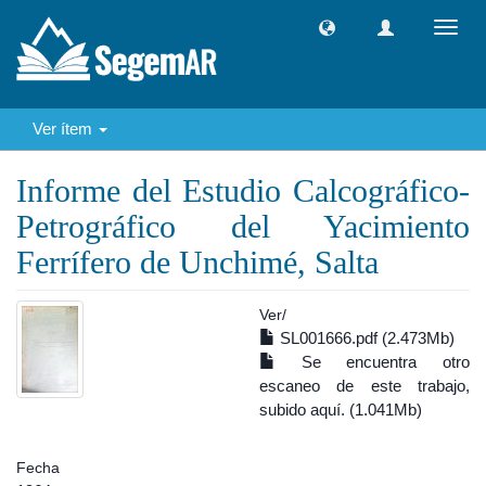
Camb
naveg
Ver ítem
Informe del Estudio Calcográfico-
Petrográfico del Yacimiento
Ferrífero de Unchimé, Salta
Ver/
SL001666.pdf (2.473Mb)
Se encuentra otro
escaneo de este trabajo,
subido aquí. (1.041Mb)
Fecha