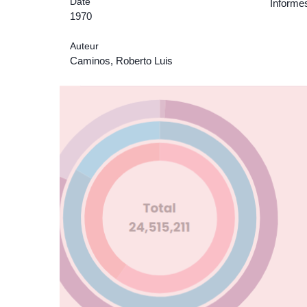
Date
Informes
1970
Auteur
Caminos, Roberto Luis