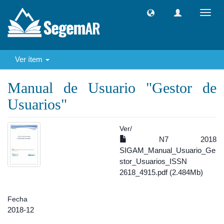
Camb
naveg
Ver ítem
Manual de Usuario "Gestor de
Usuarios"
Ver/
N7 2018
SIGAM_Manual_Usuario_Ge
stor_Usuarios_ISSN
2618_4915.pdf (2.484Mb)
Fecha
2018-12