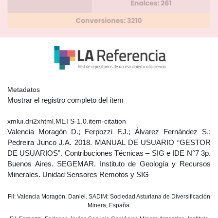
Metadatos
Mostrar el registro completo del ítem
xmlui.dri2xhtml.METS-1.0.item-citation
Valencia Moragón D.; Ferpozzi F.J.; Álvarez Fernández S.;
Pedreira Junco J.A. 2018. MANUAL DE USUARIO “GESTOR
DE USUARIOS”. Contribuciones Técnicas – SIG e IDE N°7 3p.
Buenos Aires. SEGEMAR. Instituto de Geología y Recursos
Minerales. Unidad Sensores Remotos y SIG
Fil: Valencia Moragón, Daniel. SADIM: Sociedad Asturiana de Diversificación
Minera; España.