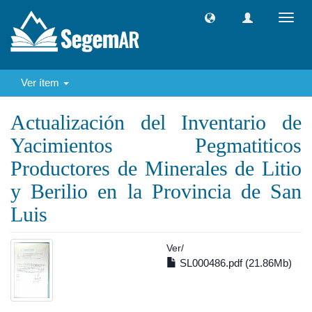
Camb
naveg
Ver ítem
Actualización del Inventario de
Yacimientos Pegmatiticos
Productores de Minerales de Litio
y Berilio en la Provincia de San
Luis
Ver/
SL000486.pdf (21.86Mb)