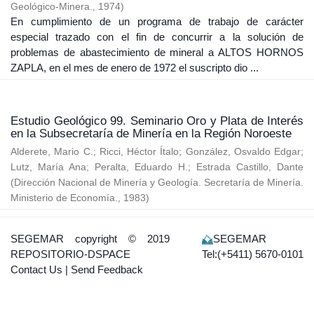
Geológico-Minera.
,
1974
)
En cumplimiento de un programa de trabajo de carácter
especial trazado con el fin de concurrir a la solución de
problemas de abastecimiento de mineral a ALTOS HORNOS
ZAPLA, en el mes de enero de 1972 el suscripto dio ...
Estudio Geológico 99. Seminario Oro y Plata de Interés
en la Subsecretaría de Minería en la Región Noroeste
Alderete, Mario C.
;
Ricci, Héctor Ítalo
;
González, Osvaldo Edgar
;
Lutz, María Ana
;
Peralta, Eduardo H.
;
Estrada Castillo, Dante
(
Dirección Nacional de Minería y Geología. Secretaría de Minería.
Ministerio de Economía.
,
1983
)
SEGEMAR
copyright © 2019
SEGEMAR
REPOSITORIO-DSPACE
Tel:(+5411) 5670-0101
Contact Us
|
Send Feedback