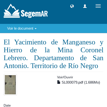
Toggl
navig
Voir le document
El Yacimiento de Manganeso y
Hierro de la Mina Coronel
Lebrero. Departamento de San
Antonio. Territorio de Río Negro
Voir/
Ouvrir
SL000079.pdf (1.686Mo)
Date