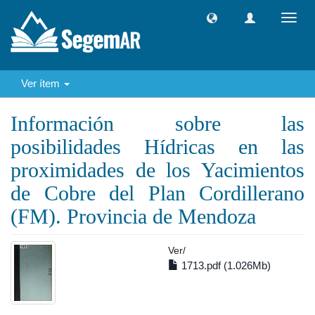
Camb
naveg
Ver ítem
Información sobre las
posibilidades Hídricas en las
proximidades de los Yacimientos
de Cobre del Plan Cordillerano
(FM). Provincia de Mendoza
Ver/
1713.pdf (1.026Mb)