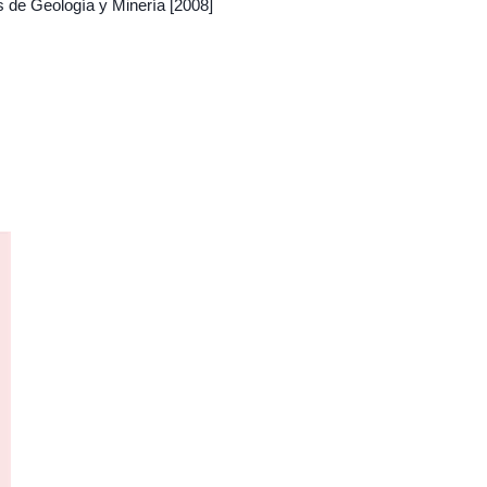
s de Geología y Minería
[2008]