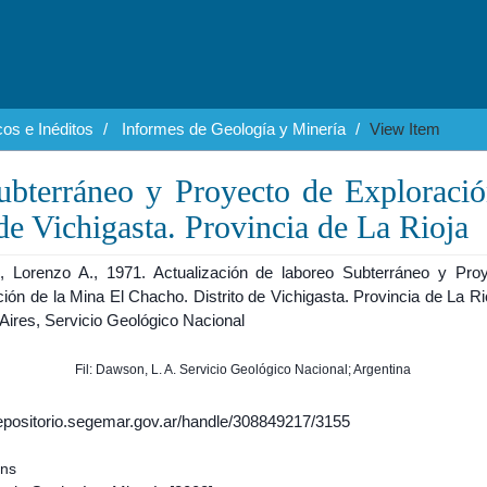
os e Inéditos
Informes de Geología y Minería
View Item
ubterráneo y Proyecto de Exploraci
de Vichigasta. Provincia de La Rioja
 Lorenzo A., 1971. Actualización de laboreo Subterráneo y Pro
ión de la Mina El Chacho. Distrito de Vichigasta. Provincia de La Ri
Aires, Servicio Geológico Nacional
Fil: Dawson, L. A. Servicio Geológico Nacional; Argentina
/repositorio.segemar.gov.ar/handle/308849217/3155
ons