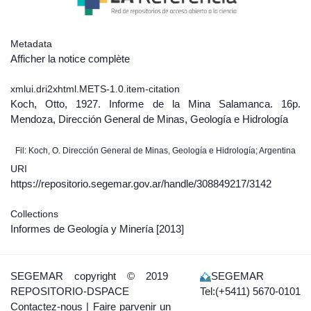
Metadata
Afficher la notice complète
xmlui.dri2xhtml.METS-1.0.item-citation
Koch, Otto, 1927. Informe de la Mina Salamanca. 16p.
Mendoza, Dirección General de Minas, Geología e Hidrología
Fil: Koch, O. Dirección General de Minas, Geología e Hidrología; Argentina
URI
https://repositorio.segemar.gov.ar/handle/308849217/3142
Collections
Informes de Geología y Minería
[2013]
SEGEMAR
copyright © 2019
SEGEMAR
REPOSITORIO-DSPACE
Tel:(+5411) 5670-0101
Contactez-nous
|
Faire parvenir un