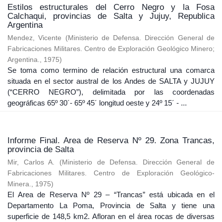
Estilos estructurales del Cerro Negro y la Fosa
Calchaqui, provincias de Salta y Jujuy, Republica
Argentina
Mendez, Vicente
(
Ministerio de Defensa. Dirección General de
Fabricaciones Militares. Centro de Exploración Geológico Minero;
Argentina.
,
1975
)
Se toma como termino de relación estructural una comarca
situada en el sector austral de los Andes de SALTA y JUJUY
(“CERRO NEGRO”), delimitada por las coordenadas
geográficas 65º 30´- 65º 45´ longitud oeste y 24º 15´ - ...
Informe Final. Area de Reserva Nº 29. Zona Trancas,
provincia de Salta
Mir, Carlos A.
(
Ministerio de Defensa. Dirección General de
Fabricaciones Militares. Centro de Exploración Geológico-
Minera.
,
1975
)
El Area de Reserva Nº 29 – “Trancas” está ubicada en el
Departamento La Poma, Provincia de Salta y tiene una
superficie de 148,5 km2. Afloran en el área rocas de diversas