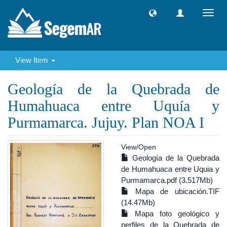
Toggl
navig
View Item
Geología de la Quebrada de
Humahuaca entre Uquía y
Purmamarca. Jujuy. Plan NOA I
View/
Open
Geología de la Quebrada
de Humahuaca entre Uquia y
Purmamarca.pdf (3.517Mb)
Mapa de ubicación.TIF
(14.47Mb)
Mapa foto geológico y
perfiles de la Quebrada de