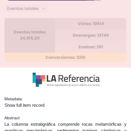
Metadata
Show full item record
Abstract
La columna estratigráfica comprende rocas metamórficas y
graníticas precámbricas, sedimentos marinos cámbricos y