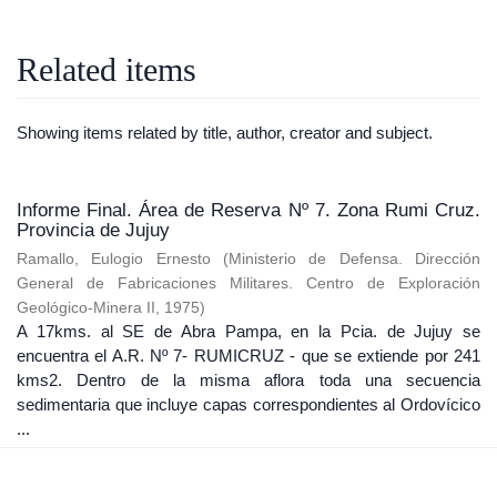
Related items
Showing items related by title, author, creator and subject.
Informe Final. Área de Reserva Nº 7. Zona Rumi Cruz.
Provincia de Jujuy
Ramallo, Eulogio Ernesto
(
Ministerio de Defensa. Dirección
General de Fabricaciones Militares. Centro de Exploración
Geológico-Minera II
,
1975
)
A 17kms. al SE de Abra Pampa, en la Pcia. de Jujuy se
encuentra el A.R. Nº 7- RUMICRUZ - que se extiende por 241
kms2. Dentro de la misma aflora toda una secuencia
sedimentaria que incluye capas correspondientes al Ordovícico
...