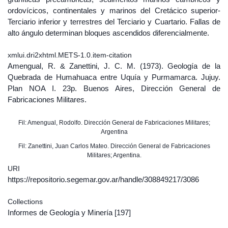
ordovícicos, continentales y marinos del Cretácico superior-
Terciario inferior y terrestres del Terciario y Cuartario. Fallas de
alto ángulo determinan bloques ascendidos diferencialmente.
xmlui.dri2xhtml.METS-1.0.item-citation
Amengual, R. & Zanettini, J. C. M. (1973). Geología de la
Quebrada de Humahuaca entre Uquía y Purmamarca. Jujuy.
Plan NOA I. 23p. Buenos Aires, Dirección General de
Fabricaciones Militares.
Fil: Amengual, Rodolfo. Dirección General de Fabricaciones Militares;
Argentina
Fil: Zanettini, Juan Carlos Mateo. Dirección General de Fabricaciones
Militares; Argentina.
URI
https://repositorio.segemar.gov.ar/handle/308849217/3086
Collections
Informes de Geología y Minería
[197]