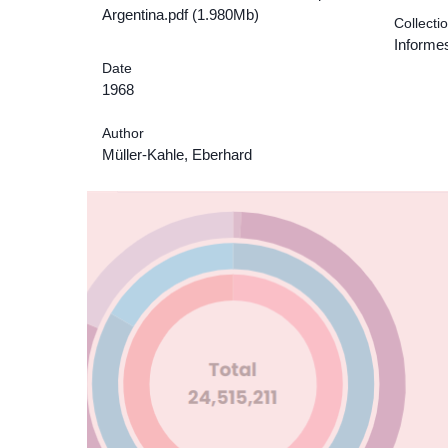
Argentina.pdf (1.980Mb)
Collecti
Informe
Date
1968
Author
Müller-Kahle, Eberhard