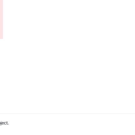
ject.