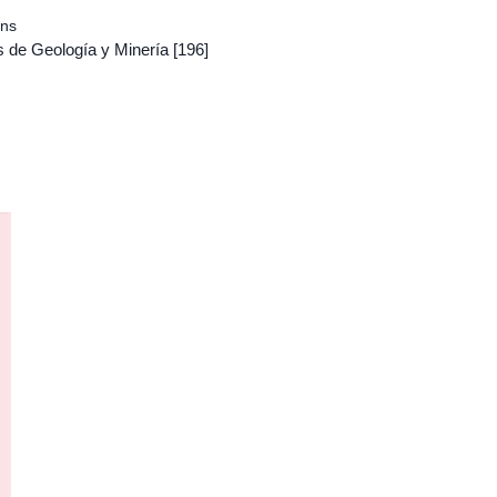
ons
s de Geología y Minería
[196]