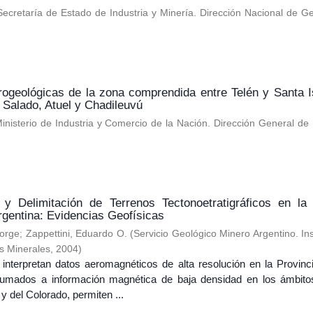
Secretaría de Estado de Industria y Minería. Dirección Nacional de G
rogeológicas de la zona comprendida entre Telén y Santa I
s Salado, Atuel y Chadileuvú
inisterio de Industria y Comercio de la Nación. Dirección General de 
 y Delimitación de Terrenos Tectonoetratigráficos en la
rgentina: Evidencias Geofísicas
Jorge
;
Zappettini, Eduardo O.
(
Servicio Geológico Minero Argentino. Ins
s Minerales
,
2004
)
 interpretan datos aeromagnéticos de alta resolución en la Provinc
umados a información magnética de baja densidad en los ámbito
 del Colorado, permiten ...