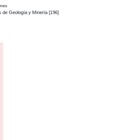
ones
s de Geología y Minería
[196]