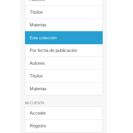
Títulos
Materias
Esta colección
Por fecha de publicación
Autores
Títulos
Materias
MI CUENTA
Acceder
Registro