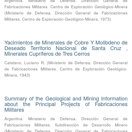
Argentina. Ministerio de Defensa. Dirección General de
Fabricaciones Militares. Centro de Exploración Geológico-Minera
(
Ministerio de Defensa. Dirección General de Fabricaciones
Militares. Centro de Exploración Geológico-Minera
,
1973
)
Yacimientos de Minerales de Cobre Y Molibdeno de
Deseado Territorio Nacional de Santa Cruz ,
Minerales Cupríferos de Tres Cerros
Catalano, Luciano R.
(
Ministerio de Defensa. Dirección General
de Fabricaciones Militares. Centro de Exploración Geológico-
Minera
,
1943
)
Summary of the Geological and Mining Information
about the Principal Projects of Fabricaciones
Militares
Argentina. Ministerio de Defensa. Dirección General de
Fabricaciones Militares. Subdirección de Desarrollo Minero
(
Ministerio de Defensa. Dirección General de Fabricaciones