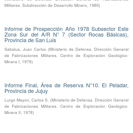
Militares. Subdirección de Desarrollo Minero
,
1980
)
Informe de Prospección Año 1978 Subsector Este
Zona Sur del A/R N° 7 (Sector Rocas Básicas),
Provincia de San Luis
Sabalua, Juan Carlos
(
Ministerio de Defensa. Dirección General
de Fabricaciones Militares. Centro de Exploración Geológico-
Minera I
,
1979
)
Informe Final, Área de Reserva N°10. El Peladar,
Provincia de Jujuy
Lurgo Mayon, Carlos S.
(
Ministerio de Defensa. Dirección General
de Fabricaciones Militares. Centro de Exploración Geológico-
Minera II
,
1978
)