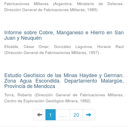
Fabricaciones Militares
(
Argentina. Ministerio de Defensa.
Dirección General de Fabricaciones Militares
,
1985
)
Informe sobre Cobre, Manganeso e Hierro en San
Juan y Neuquén
Elizalde, César Omar
;
González Laguince, Horacio Raúl
(
Dirección General de Fabricaciones Militares
,
1957
)
Estudio Geofísico de las Minas Haydee y German.
Zona Agua Escondida. Departamento Malargüe,
Provincia de Mendoza
Torra, Roberto
(
Dirección General de Fabricaciones Militares.
Centro de Exploración Geológico-Minera
,
1982
)
1
. . .
20