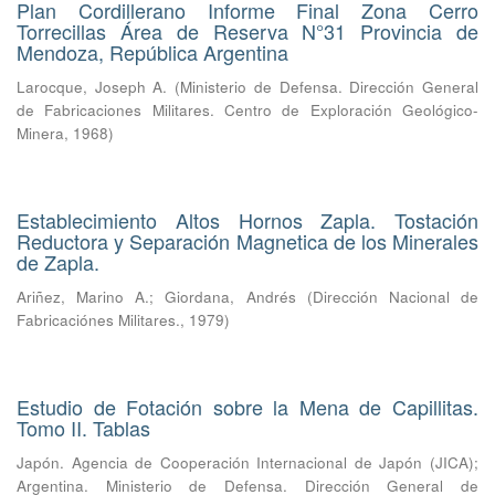
Plan Cordillerano Informe Final Zona Cerro
Torrecillas Área de Reserva N°31 Provincia de
Mendoza, República Argentina
Larocque, Joseph A.
(
Ministerio de Defensa. Dirección General
de Fabricaciones Militares. Centro de Exploración Geológico-
Minera
,
1968
)
Establecimiento Altos Hornos Zapla. Tostación
Reductora y Separación Magnetica de los Minerales
de Zapla.
Ariñez, Marino A.
;
Giordana, Andrés
(
Dirección Nacional de
Fabricaciónes Militares.
,
1979
)
Estudio de Fotación sobre la Mena de Capillitas.
Tomo II. Tablas
Japón. Agencia de Cooperación Internacional de Japón (JICA)
;
Argentina. Ministerio de Defensa. Dirección General de