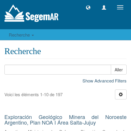
Toggl
navig
Recherche
Recherche
Aller
Show Advanced Filters
Voici les éléments 1-10 de 197
Exploración Geológico Minera del Noroeste
Argentino, Plan NOA I Área Salta-Jujuy