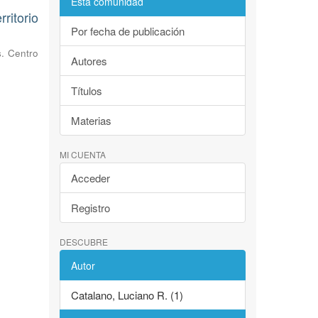
Esta comunidad
itorio
Por fecha de publicación
s. Centro
Autores
Títulos
Materias
MI CUENTA
Acceder
Registro
DESCUBRE
Autor
Catalano, Luciano R. (1)