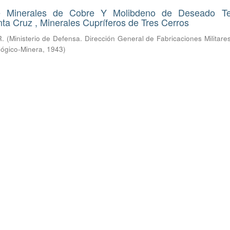
e Minerales de Cobre Y Molibdeno de Deseado Terr
ta Cruz , Minerales Cupríferos de Tres Cerros
R.
(
Ministerio de Defensa. Dirección General de Fabricaciones Militare
lógico-Minera
,
1943
)