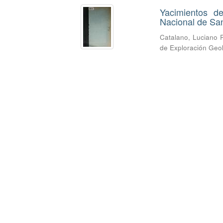
Yacimientos d
Nacional de San
Catalano, Luciano 
de Exploración Geo