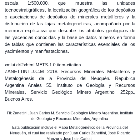
escala 1:500.000, que muestra las unidades
tecnoestratigráficas, la localización geográfica de los depósitos
o asociaciones de depósitos de minerales metalíferos y la
distribución de las fajas metalogenéticas, acompañado por la
memoria explicativa que describe los atributos geológicos de
las yacencias conocidas y la base de datos mineros en forma
de tablas que contienen las características esenciales de los
yacimientos y manifestaciones.
xmlui.dri2xhtml.METS-1.0.item-citation
ZANETTINI J.C.M 2018. Recursos Minerales Metalíferos y
Metalogénesis de la Provincia del Neuquén. República
Argentina Anales 55. Instituto de Geología y Recursos
Minerales, Servicio Geológico Minero Argentino. 252pp.,
Buenos Aires.
Fil: Zanettini, Juan Carlos M. Servicio Geológico Minero Argentino. Instituto
de Geología y Recursos Minerales; Argentina.
Esta publicación incluye el Mapa Metalogenético de la Provincia del
Neuquén, el cual fue realizado por Juan Carlos Zanettini, José Ricardo
Manzur y José Luis Carletti.