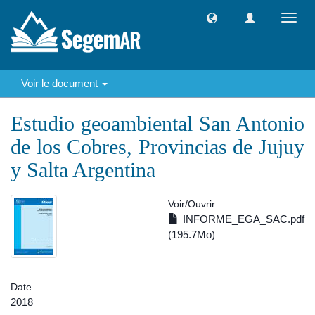
Toggl
navig
Voir le document
Estudio geoambiental San Antonio
de los Cobres, Provincias de Jujuy
y Salta Argentina
Voir/
Ouvrir
INFORME_EGA_SAC.pdf
(195.7Mo)
Date
2018