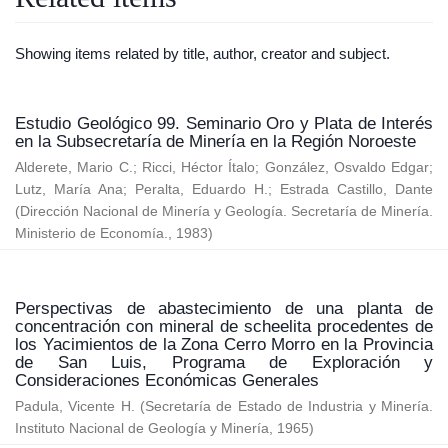
Showing items related by title, author, creator and subject.
Estudio Geológico 99. Seminario Oro y Plata de Interés
en la Subsecretaría de Minería en la Región Noroeste
Alderete, Mario C.
;
Ricci, Héctor Ítalo
;
González, Osvaldo Edgar
;
Lutz, María Ana
;
Peralta, Eduardo H.
;
Estrada Castillo, Dante
(
Dirección Nacional de Minería y Geología. Secretaría de Minería.
Ministerio de Economía.
,
1983
)
Perspectivas de abastecimiento de una planta de
concentración con mineral de scheelita procedentes de
los Yacimientos de la Zona Cerro Morro en la Provincia
de San Luis, Programa de Exploración y
Consideraciones Económicas Generales
Padula, Vicente H.
(
Secretaría de Estado de Industria y Minería.
Instituto Nacional de Geología y Minería
,
1965
)