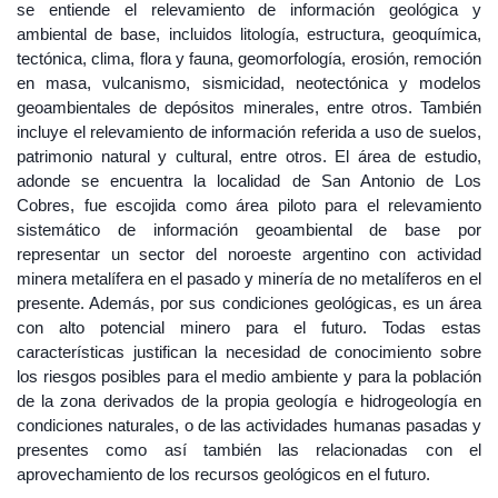
se entiende el relevamiento de información geológica y
ambiental de base, incluidos litología, estructura, geoquímica,
tectónica, clima, flora y fauna, geomorfología, erosión, remoción
en masa, vulcanismo, sismicidad, neotectónica y modelos
geoambientales de depósitos minerales, entre otros. También
incluye el relevamiento de información referida a uso de suelos,
patrimonio natural y cultural, entre otros. El área de estudio,
adonde se encuentra la localidad de San Antonio de Los
Cobres, fue escojida como área piloto para el relevamiento
sistemático de información geoambiental de base por
representar un sector del noroeste argentino con actividad
minera metalífera en el pasado y minería de no metalíferos en el
presente. Además, por sus condiciones geológicas, es un área
con alto potencial minero para el futuro. Todas estas
características justifican la necesidad de conocimiento sobre
los riesgos posibles para el medio ambiente y para la población
de la zona derivados de la propia geología e hidrogeología en
condiciones naturales, o de las actividades humanas pasadas y
presentes como así también las relacionadas con el
aprovechamiento de los recursos geológicos en el futuro.