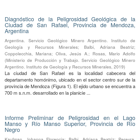
Diagnóstico de la Peligrosidad Geológica de la
Ciudad de San Rafael, Provincia de Mendoza,
Argentina
Argentina. Servicio Geológico Minero Argentino. Instituto de
Geología y Recursos Minerales
;
Balbi, Adriana Beatriz
;
Coppolecchia, Mariana
;
Oliva, Jesús A.
;
Rosas, Mario Adolfo
(
Ministerio de Producción y Trabajo. Servicio Geológico Minero
Argentino. Instituto de Geología y Recursos Minerales
,
2019
)
La ciudad de San Rafael es la localidad cabecera del
departamento homónimo, ubicado en el sector centro sur de la
provincia de Mendoza (Figura 1). El ejido urbano se encuentra a
700 m s.n.m. desarrollado en la planicie ...
Informe Preliminar de Peligrosidad en el Lago
Manso y Río Manso Superior, Provincia de Río
Negro
Kaufman, Johanna Florencia
;
Balbi, Adriana Beatriz
;
Pereyra,