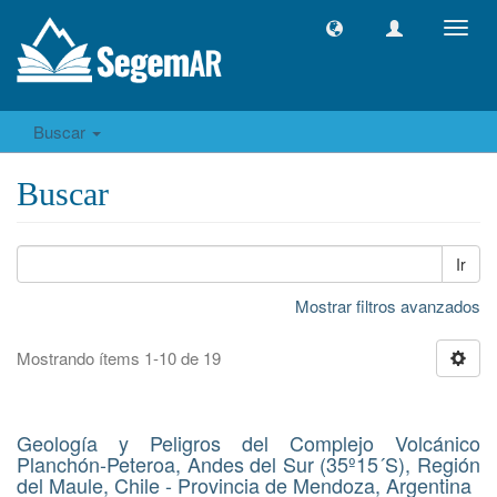
Camb
naveg
Buscar
Buscar
Ir
Mostrar filtros avanzados
Mostrando ítems 1-10 de 19
Geología y Peligros del Complejo Volcánico
Planchón-Peteroa, Andes del Sur (35º15´S), Región
del Maule, Chile - Provincia de Mendoza, Argentina