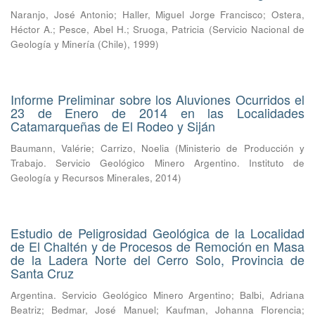
Naranjo, José Antonio
;
Haller, Miguel Jorge Francisco
;
Ostera,
Héctor A.
;
Pesce, Abel H.
;
Sruoga, Patricia
(
Servicio Nacional de
Geología y Minería (Chile)
,
1999
)
Informe Preliminar sobre los Aluviones Ocurridos el
23 de Enero de 2014 en las Localidades
Catamarqueñas de El Rodeo y Siján
Baumann, Valérie
;
Carrizo, Noelia
(
Ministerio de Producción y
Trabajo. Servicio Geológico Minero Argentino. Instituto de
Geología y Recursos Minerales
,
2014
)
Estudio de Peligrosidad Geológica de la Localidad
de El Chaltén y de Procesos de Remoción en Masa
de la Ladera Norte del Cerro Solo, Provincia de
Santa Cruz
Argentina. Servicio Geológico Minero Argentino
;
Balbi, Adriana
Beatriz
;
Bedmar, José Manuel
;
Kaufman, Johanna Florencia
;