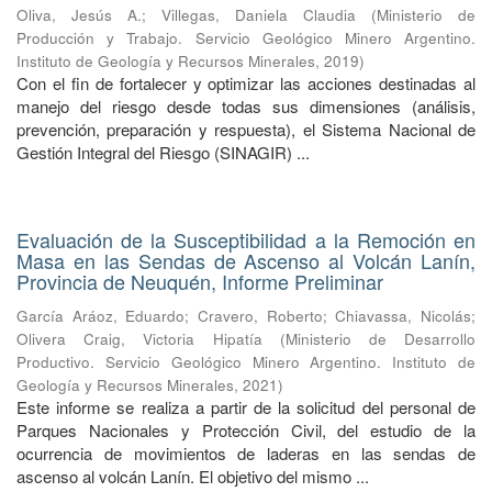
Oliva, Jesús A.
;
Villegas, Daniela Claudia
(
Ministerio de
Producción y Trabajo. Servicio Geológico Minero Argentino.
Instituto de Geología y Recursos Minerales
,
2019
)
Con el fin de fortalecer y optimizar las acciones destinadas al
manejo del riesgo desde todas sus dimensiones (análisis,
prevención, preparación y respuesta), el Sistema Nacional de
Gestión Integral del Riesgo (SINAGIR) ...
Evaluación de la Susceptibilidad a la Remoción en
Masa en las Sendas de Ascenso al Volcán Lanín,
Provincia de Neuquén, Informe Preliminar
García Aráoz, Eduardo
;
Cravero, Roberto
;
Chiavassa, Nicolás
;
Olivera Craig, Victoria Hipatía
(
Ministerio de Desarrollo
Productivo. Servicio Geológico Minero Argentino. Instituto de
Geología y Recursos Minerales
,
2021
)
Este informe se realiza a partir de la solicitud del personal de
Parques Nacionales y Protección Civil, del estudio de la
ocurrencia de movimientos de laderas en las sendas de
ascenso al volcán Lanín. El objetivo del mismo ...