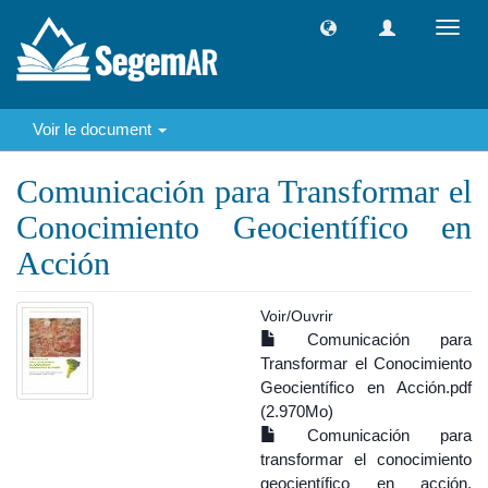
Toggl
navig
Voir le document
Comunicación para Transformar el
Conocimiento Geocientífico en
Acción
Voir/
Ouvrir
Comunicación para
Transformar el Conocimiento
Geocientífico en Acción.pdf
(2.970Mo)
Comunicación para
transformar el conocimiento
geocientífico en acción.