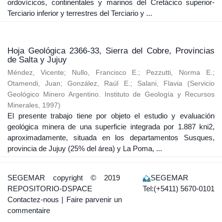
ordovícicos, continentales y marinos del Cretácico superior-
Terciario inferior y terrestres del Terciario y ...
Hoja Geológica 2366-33, Sierra del Cobre, Provincias
de Salta y Jujuy
Méndez, Vicente
;
Nullo, Francisco E.
;
Pezzutti, Norma E.
;
Otamendi, Juan
;
González, Raúl E.
;
Salani, Flavia
(
Servicio
Geológico Minero Argentino. Instituto de Geología y Recursos
Minerales
,
1997
)
El presente trabajo tiene por objeto el estudio y evaluación
geológica minera de una superficie integrada por 1.887 kni2,
aproximadamente, situada en los departamentos Susques,
provincia de Jujuy (25% del área) y La Poma, ...
SEGEMAR
copyright © 2019
SEGEMAR
REPOSITORIO-DSPACE
Tel:(+5411) 5670-0101
Contactez-nous
|
Faire parvenir un
commentaire