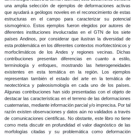
una amplia selección de ejemplos de deformaciones activas
que ayudará a geólogos noveles en el reconocimiento de estas
estructuras en el campo para caracterizar su potencial
sismogénico. Estos ejemplos fueron elegidos por autores de
diferentes instituciones involucradas en el GTN de los siete
países Andinos, por considerar que ilustran la diversidad de
esta problemática en los diferentes contextos morfotectónicos y
morfoclimáticos de los Andes y regiones vecinas. Dichas
contribuciones presentan diferencias en cuanto a estilo,
terminología y enfoques, mostrando las heterogeneidades
existentes en esta temática en la región. Los ejemplos
representan también el estado del arte en la temática de
neotectónica y paleosismología en cada uno de los países.
Algunas contribuciones han sido presentadas con el objeto de
destacar las características en el terreno de las deformaciones
cuaternarias, mediante información parcial y/o imprecisa. Por tal
razón existen observaciones y datos aún no validados a través
de comunicaciones científicas. No obstante, este libro no tiene
como meta discutir en profundidad el valor diagnóstico de las
morfologías citadas y su problemática como deformación