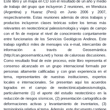
Este libro y un mapa en CD son el resultado de un año y medio
de trabajo del grupo que incluyeron 2 reuniones, en Mendoza
(Argentina) y Huaraz (Perú) en Junio 2006 y 2007,
respectivamente. Estas reuniones además de otros trabajos y
productos incluyeron clases teóricas sobre los temas más
relevantes en neotectónica/ paleosismología y viajes de campo
con el fin de mejorar el nivel de conocimiento conjuntamente
entre funcionarios de los Servicios Geológicos Andinos. Este
trabajo significó miles de mensajes vía e-mail, intercambio de
información a través de Geosemántica
(http://can.geosemantica.net) y horas de calurosas discusiones.
Como resultado final de este proceso, este libro representa el
consenso alcanzado en un grupo internacional formado por
personas altamente calificadas y con gran experiencia en el
tema, representantes de nuestras instituciones, expertos
locales e internacionales. Se presentan aquí los acuerdos
logrados en el campo de neotectónica/paleosismología,
particularmente (1) el aporte del estudio neotectónico en la
reducción de riesgos sísmicos, (2) presentación cartográfica de
deformaciones activas y levantamiento de inventarios, (3)
terminología relativa al tema. Además, este documento contiene