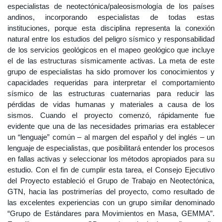
especialistas de neotectónica/paleosismología de los países
andinos, incorporando especialistas de todas estas
instituciones, porque esta disciplina representa la conexión
natural entre los estudios del peligro sísmico y responsabilidad
de los servicios geológicos en el mapeo geológico que incluye
el de las estructuras sísmicamente activas. La meta de este
grupo de especialistas ha sido promover los conocimientos y
capacidades requeridas para interpretar el comportamiento
sísmico de las estructuras cuaternarias para reducir las
pérdidas de vidas humanas y materiales a causa de los
sismos. Cuando el proyecto comenzó, rápidamente fue
evidente que una de las necesidades primarias era establecer
un “lenguaje” común – al margen del español y del inglés – un
lenguaje de especialistas, que posibilitará entender los procesos
en fallas activas y seleccionar los métodos apropiados para su
estudio. Con el fin de cumplir esta tarea, el Consejo Ejecutivo
del Proyecto estableció el Grupo de Trabajo en Neotectónica,
GTN, hacia las postrimerías del proyecto, como resultado de
las excelentes experiencias con un grupo similar denominado
“Grupo de Estándares para Movimientos en Masa, GEMMA”.