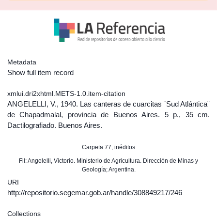
Metadata
Show full item record
xmlui.dri2xhtml.METS-1.0.item-citation
ANGELELLI, V., 1940. Las canteras de cuarcitas ¨Sud Atlántica¨
de Chapadmalal, provincia de Buenos Aires. 5 p., 35 cm.
Dactilografiado. Buenos Aires.
Carpeta 77, inéditos
Fil: Angelelli, Victorio. Ministerio de Agricultura. Dirección de Minas y
Geología; Argentina.
URI
http://repositorio.segemar.gob.ar/handle/308849217/246
Collections