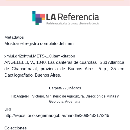
Metadatos
Mostrar el registro completo del ítem
xmlui.dri2xhtml.METS-1.0.item-citation
ANGELELLI, V., 1940. Las canteras de cuarcitas ¨Sud Atlántica¨
de Chapadmalal, provincia de Buenos Aires. 5 p., 35 cm.
Dactilografiado. Buenos Aires.
Carpeta 77, inéditos
Fil: Angelelli, Victorio. Ministerio de Agricultura. Dirección de Minas y
Geología; Argentina.
URI
http://repositorio.segemar.gob.ar/handle/308849217/246
Colecciones