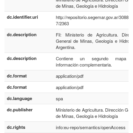
de Minas, Geología e Hidrología
dc.identifier.uri
http://repositorio.segemar.gov.ar/30884
7/2363
dc.description
Fil: Ministerio de Agricultura. Direc
General de Minas, Geología e Hidrolo
Argentina.
dc.description
Contiene un segundo mapa 
información complementaria.
dc.format
application/pdf
dc.format
application/pdf
dc.language
spa
dc.publisher
Ministerio de Agricultura. Dirección Gen
de Minas, Geología e Hidrología
dc.rights
info:eu-repo/semantics/openAccess