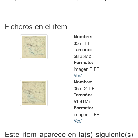
Ficheros en el ítem
Nombre:
35m.TIF
Tamaño:
58.35Mb
Formato:
imagen TIFF
Ver/
Nombre:
35m-2.TIF
Tamaño:
51.41Mb
Formato:
imagen TIFF
Ver/
Este ítem aparece en la(s) siguiente(s)