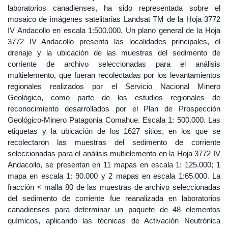
laboratorios canadienses, ha sido representada sobre el
mosaico de imágenes satelitarias Landsat TM de la Hoja 3772
IV Andacollo en escala 1:500.000. Un plano general de la Hoja
3772 IV Andacollo presenta las localidades principales, el
drenaje y la ubicación de las muestras del sedimento de
corriente de archivo seleccionadas para el análisis
multielemento, que fueran recolectadas por los levantamientos
regionales realizados por el Servicio Nacional Minero
Geológico, como parte de los estudios regionales de
reconocimiento desarrollados por el Plan de Prospección
Geológico-Minero Patagonia Comahue. Escala 1: 500.000. Las
etiquetas y la ubicación de los 1627 sitios, en los que se
recolectaron las muestras del sedimento de corriente
seleccionadas para el análisis multielemento en la Hoja 3772 IV
Andacollo, se presentan en 11 mapas en escala 1: 125.000; 1
mapa en escala 1: 90.000 y 2 mapas en escala 1:65.000. La
fracción < malla 80 de las muestras de archivo seleccionadas
del sedimento de corriente fue reanalizada en laboratorios
canadienses para determinar un paquete de 48 elementos
químicos, aplicando las técnicas de Activación Neutrónica