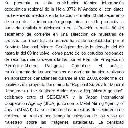
Se presenta en esta contribución técnica información
geoquímica regional de la Hoja 3772 IV Andacollo, con datos
multielemento medidos en la fracción < malla 80 del sedimento
de corriente. La información geoquímica ha sido producida a
partir del análisis multielemento de la fracción < malla 80 del
sedimento de corriente en una selección de muestras de
archivo. Las muestras de archivo han sido recolectadas por el
Servicio Nacional Minero Geológico desde la década del 60
hasta la del 80 inclusive, como parte de los estudios regionales
de reconocimiento desarrollados por el Plan de Prospección
Geológico-Minero Patagonia Comahue. El análisis
multielemento de los sedimentos de corriente ha sido realizado
en laboratorios canadienses durante el año 2.000, conforme los
objetivos del proyecto denominado “Regional Survey for Mineral
Resources in the Southern Andes Areas: República Argentina”,
celebrado entre el SEGEMAR y la Japan International
Cooperation Agency (JICA) junto con la Metal Mining Agency of
Japan (MMAJ). La selección de las muestras del sedimento de
corriente se realizó analizando la ubicación de los sitios de
muestreo sobre las imágenes satelitarias. La densidad