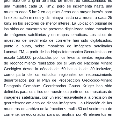
promedio de la grilla de sitios de muestreo seleccionados es
una muestra cada 10 Km2, pero se incrementa hasta una
muestra cada 5 km2 en aquellas áreas con mayor interés para
la exploración minera y disminuye hasta una muestra cada 25
km2 en los sectores de menor interés. La ubicación original de
los sitios de muestreo se presenta digitalizada sobre mosaicos
de imágenes satelitarias y en mapas temáticos. Los sitios de
muestreo del sedimento de corriente han sido digitalizados,
punto a punto, sobre mosaicos de imágenes satelitarias
Landsat TM, a partir de las Hojas-fotomosaico Geoquímicas en
escala 1:50.000 producidas por los levantamientos regionales
de reconocimiento realizados por el Servicio Nacional Minero
Geológico desde la década del 60 hasta la del 80 inclusive,
como parte de los estudios regionales de reconocimiento
desarrollados por el Plan de Prospección Geológico-Minero
Patagonia Comahue. Coordenadas Gauss Krüger han sido
definidas para los sitios de muestreo a partir de los mosaicos de
imágenes satelitarias, con un error equivalente a la precisión de
georreferenciamiento de dichas imágenes. La ubicación de las
muestras de archivo de la fracción < malla 80 del sedimento de
corriente, seleccionadas para su análisis por 48 elementos en