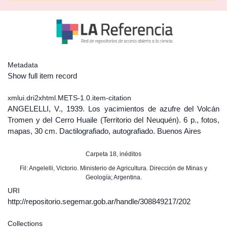
Metadata
Show full item record
xmlui.dri2xhtml.METS-1.0.item-citation
ANGELELLI, V., 1939. Los yacimientos de azufre del Volcán
Tromen y del Cerro Huaile (Territorio del Neuquén). 6 p., fotos,
mapas, 30 cm. Dactilografiado, autografiado. Buenos Aires
Carpeta 18, inéditos
Fil: Angelelli, Victorio. Ministerio de Agricultura. Dirección de Minas y
Geología; Argentina.
URI
http://repositorio.segemar.gob.ar/handle/308849217/202
Collections