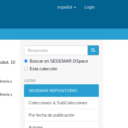
español
Login
Buscar en SEGEMAR DSpace
ubut. 10
Esta colección
LISTAR
inería y
SEGEMAR REPOSITORIO
inería y
Colecciones & SubColecciones
Por fecha de publicación
Autores