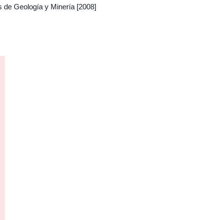
s de Geología y Minería
[2008]