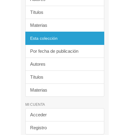
Títulos
Materias
Esta colección
Por fecha de publicación
Autores
Títulos
Materias
MI CUENTA
Acceder
Registro