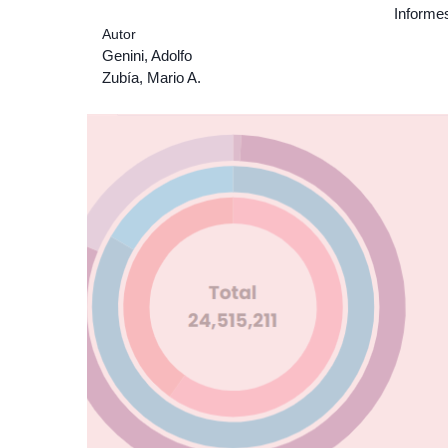
Informe
Autor
Genini, Adolfo
Zubía, Mario A.