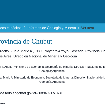
cos e Inéditos
Informes de Geología y Minería
Ver ítem
rovincia de Chubut
 Adolfo; Zubía Mario A.,1989. Proyecto Arroyo Cascada, Provincia Ch
os Aires, Dirección Nacional de Minería y Geología
nini, Adolfo. Ministerio de Economía. Secretaría de Minería. Dirección Nacional de M
Geología; Argentina.
bía, Mario A. Ministerio de Economía. Secretaría de Minería. Dirección Nacional de M
Geología; Argentina.
epositorio.segemar.gov.ar/308849217/1631
ones