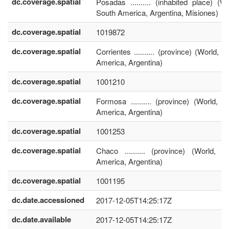
dc.coverage.spatial
Posadas .......... (inhabited place) (Wo
South America, Argentina, Misiones)
dc.coverage.spatial
1019872
dc.coverage.spatial
Corrientes .......... (province) (World, S
America, Argentina)
dc.coverage.spatial
1001210
dc.coverage.spatial
Formosa .......... (province) (World, S
America, Argentina)
dc.coverage.spatial
1001253
dc.coverage.spatial
Chaco .......... (province) (World, S
America, Argentina)
dc.coverage.spatial
1001195
dc.date.accessioned
2017-12-05T14:25:17Z
dc.date.available
2017-12-05T14:25:17Z