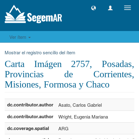
Camb
naveg
Ver ítem
Mostrar el registro sencillo del ítem
Carta Imágen 2757, Posadas,
Provincias de Corrientes,
Misiones, Formosa y Chaco
dc.contributor.author
Asato, Carlos Gabriel
dc.contributor.author
Wright, Eugenia Mariana
dc.coverage.spatial
ARG