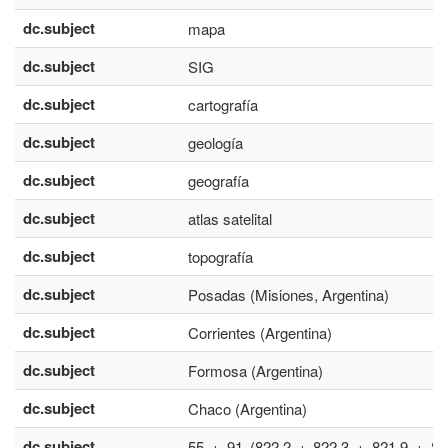
dc.subject
mapa
dc.subject
SIG
dc.subject
cartografía
dc.subject
geología
dc.subject
geografía
dc.subject
atlas satelital
dc.subject
topografía
dc.subject
Posadas (Misiones, Argentina)
dc.subject
Corrientes (Argentina)
dc.subject
Formosa (Argentina)
dc.subject
Chaco (Argentina)
dc.subject
55 + 91 (822.2 + 822.3 + 821.9 + 82