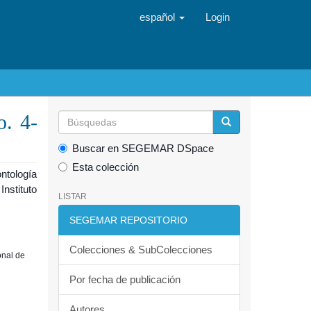
español
Login
o. 4-
Buscar en SEGEMAR DSpace
Esta colección
ntología
nstituto
LISTAR
SEGEMAR REPOSITORIO
Colecciones & SubColecciones
onal de
Por fecha de publicación
Autores