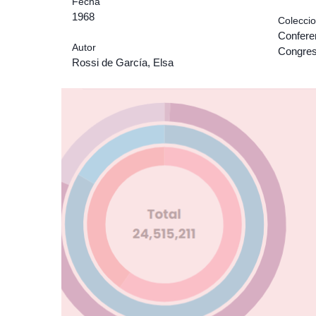
Fecha
1968
Colecci
Confere
Autor
Congre
Rossi de García, Elsa