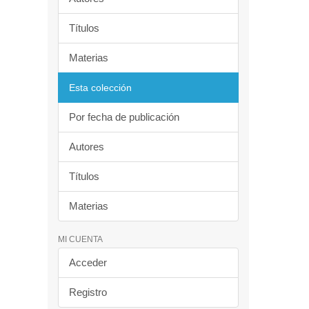
Títulos
Materias
Esta colección
Por fecha de publicación
Autores
Títulos
Materias
MI CUENTA
Acceder
Registro