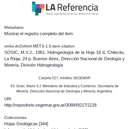
Metadatos
Mostrar el registro completo del ítem
xmlui.dri2xhtml.METS-1.0.item-citation
SOSIC, M.V.J., 1961. Hidrogeología de la Hoja 16 d, Chilecito,
La Rioja. 24 p. Buenos Aires, Dirección Nacional de Geología y
Minería. División Hidrogeología
Carpeta 527, inéditos SEGEMAR
Fil: Sosic, Mario V.J. Ministerio de Industria y Comercio. Secretaría de
Minería. Dirección Nacional de Geología y Minería; Argentina.
URI
http://repositorio.segemar.gov.ar/308849217/1128
Colecciones
Hojas Geológicas
[344]