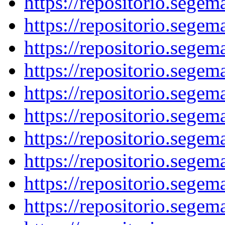
https://repositorio.sege
https://repositorio.sege
https://repositorio.sege
https://repositorio.sege
https://repositorio.sege
https://repositorio.sege
https://repositorio.sege
https://repositorio.sege
https://repositorio.sege
https://repositorio.sege