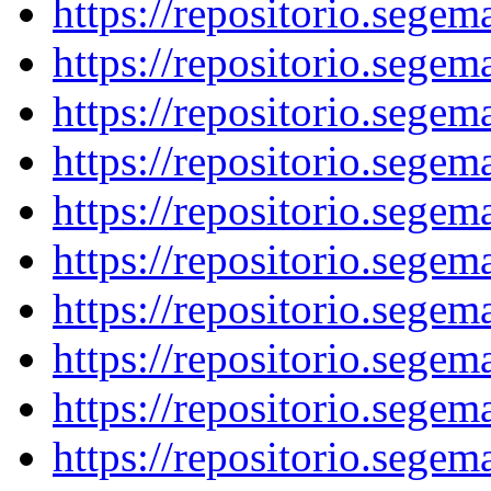
https://repositorio.sege
https://repositorio.sege
https://repositorio.sege
https://repositorio.sege
https://repositorio.sege
https://repositorio.sege
https://repositorio.sege
https://repositorio.sege
https://repositorio.sege
https://repositorio.sege