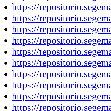
https://repositorio.sege
https://repositorio.sege
https://repositorio.sege
https://repositorio.sege
https://repositorio.sege
https://repositorio.sege
https://repositorio.sege
https://repositorio.sege
https://repositorio.sege
https://repositorio.sege