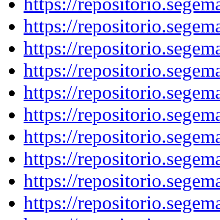
https://repositorio.sege
https://repositorio.sege
https://repositorio.sege
https://repositorio.sege
https://repositorio.sege
https://repositorio.sege
https://repositorio.sege
https://repositorio.sege
https://repositorio.sege
https://repositorio.sege