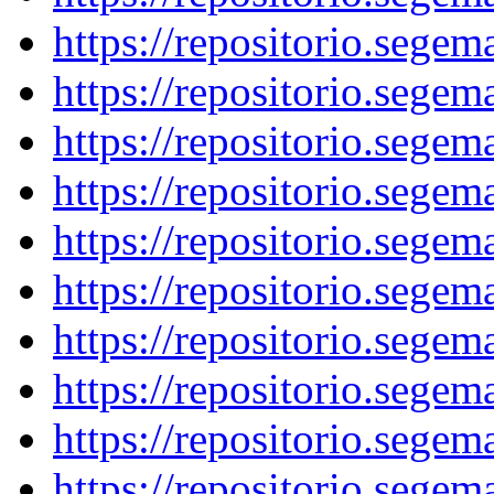
https://repositorio.sege
https://repositorio.sege
https://repositorio.sege
https://repositorio.sege
https://repositorio.sege
https://repositorio.sege
https://repositorio.sege
https://repositorio.sege
https://repositorio.sege
https://repositorio.sege