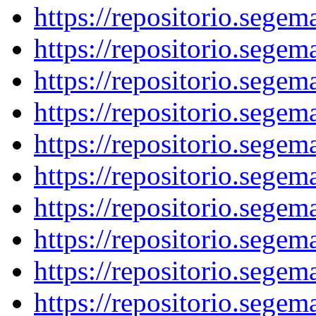
https://repositorio.sege
https://repositorio.sege
https://repositorio.sege
https://repositorio.sege
https://repositorio.sege
https://repositorio.sege
https://repositorio.sege
https://repositorio.sege
https://repositorio.sege
https://repositorio.sege