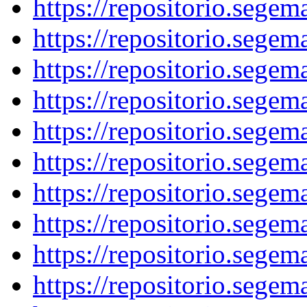
https://repositorio.sege
https://repositorio.sege
https://repositorio.sege
https://repositorio.sege
https://repositorio.sege
https://repositorio.sege
https://repositorio.sege
https://repositorio.sege
https://repositorio.sege
https://repositorio.sege