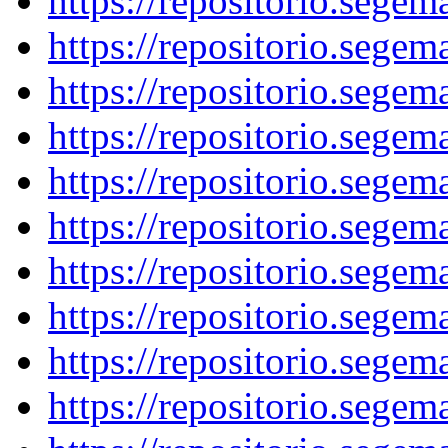
https://repositorio.sege
https://repositorio.sege
https://repositorio.sege
https://repositorio.sege
https://repositorio.sege
https://repositorio.sege
https://repositorio.sege
https://repositorio.sege
https://repositorio.sege
https://repositorio.sege