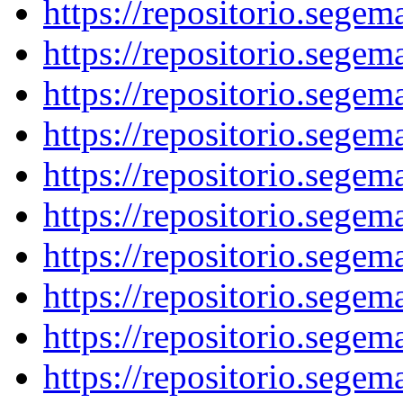
https://repositorio.sege
https://repositorio.sege
https://repositorio.sege
https://repositorio.sege
https://repositorio.sege
https://repositorio.sege
https://repositorio.sege
https://repositorio.sege
https://repositorio.sege
https://repositorio.sege