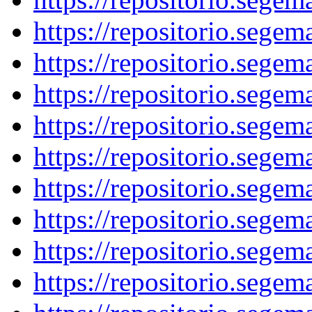
https://repositorio.sege
https://repositorio.sege
https://repositorio.sege
https://repositorio.sege
https://repositorio.sege
https://repositorio.sege
https://repositorio.sege
https://repositorio.sege
https://repositorio.sege