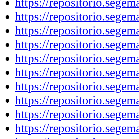
https://repositorio.sege
https://repositorio.sege
https://repositorio.sege
https://repositorio.sege
https://repositorio.sege
https://repositorio.sege
https://repositorio.sege
https://repositorio.sege
https://repositorio.sege
https://repositorio.sege