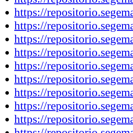
https://repositorio.sege
https://repositorio.sege
https://repositorio.sege
https://repositorio.sege
https://repositorio.sege
https://repositorio.sege
https://repositorio.sege
https://repositorio.sege
https://repositorio.sege
https://repositorio.sege