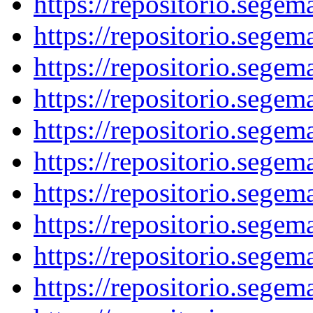
https://repositorio.sege
https://repositorio.sege
https://repositorio.sege
https://repositorio.sege
https://repositorio.sege
https://repositorio.sege
https://repositorio.sege
https://repositorio.sege
https://repositorio.sege
https://repositorio.sege