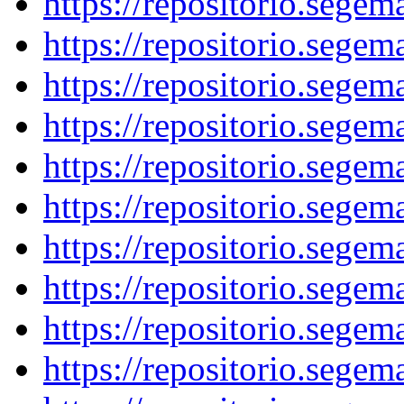
https://repositorio.sege
https://repositorio.sege
https://repositorio.sege
https://repositorio.sege
https://repositorio.sege
https://repositorio.sege
https://repositorio.sege
https://repositorio.sege
https://repositorio.sege
https://repositorio.sege