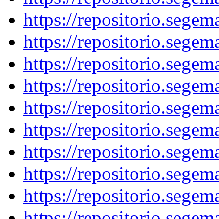
https://repositorio.sege
https://repositorio.sege
https://repositorio.sege
https://repositorio.sege
https://repositorio.sege
https://repositorio.sege
https://repositorio.sege
https://repositorio.sege
https://repositorio.sege
https://repositorio.sege