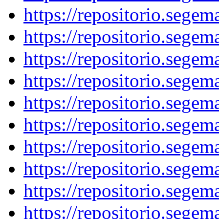
https://repositorio.sege
https://repositorio.sege
https://repositorio.sege
https://repositorio.sege
https://repositorio.sege
https://repositorio.sege
https://repositorio.sege
https://repositorio.sege
https://repositorio.sege
https://repositorio.sege