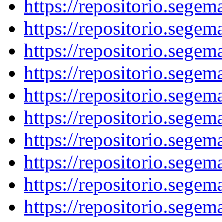
https://repositorio.sege
https://repositorio.sege
https://repositorio.sege
https://repositorio.sege
https://repositorio.sege
https://repositorio.sege
https://repositorio.sege
https://repositorio.sege
https://repositorio.sege
https://repositorio.sege