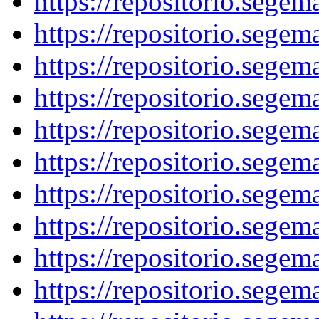
https://repositorio.sege
https://repositorio.sege
https://repositorio.sege
https://repositorio.sege
https://repositorio.sege
https://repositorio.sege
https://repositorio.sege
https://repositorio.sege
https://repositorio.sege
https://repositorio.sege