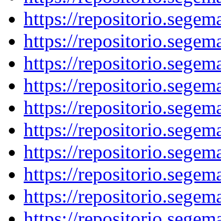
https://repositorio.sege
https://repositorio.sege
https://repositorio.sege
https://repositorio.sege
https://repositorio.sege
https://repositorio.sege
https://repositorio.sege
https://repositorio.sege
https://repositorio.sege
https://repositorio.sege