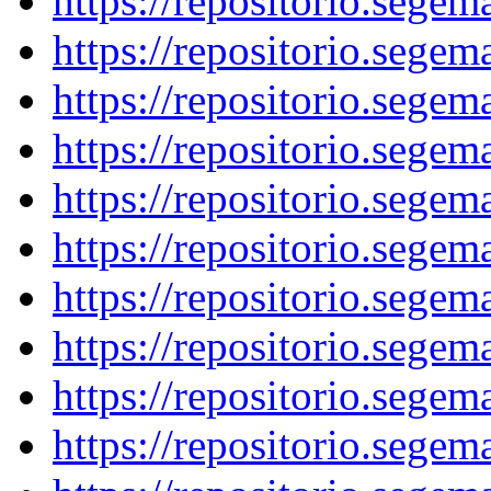
https://repositorio.sege
https://repositorio.sege
https://repositorio.sege
https://repositorio.sege
https://repositorio.sege
https://repositorio.sege
https://repositorio.sege
https://repositorio.sege
https://repositorio.sege
https://repositorio.sege