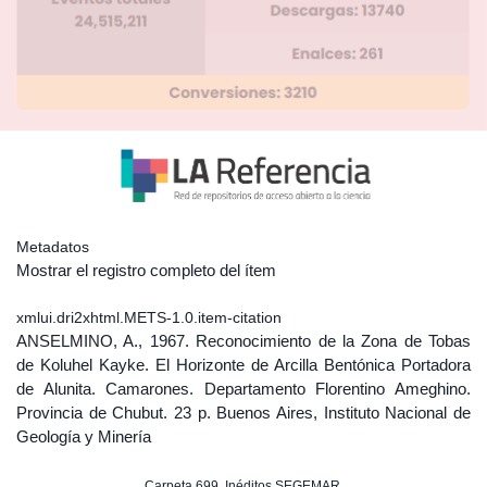
Metadatos
Mostrar el registro completo del ítem
xmlui.dri2xhtml.METS-1.0.item-citation
ANSELMINO, A., 1967. Reconocimiento de la Zona de Tobas
de Koluhel Kayke. El Horizonte de Arcilla Bentónica Portadora
de Alunita. Camarones. Departamento Florentino Ameghino.
Provincia de Chubut. 23 p. Buenos Aires, Instituto Nacional de
Geología y Minería
Carpeta 699, Inéditos SEGEMAR.