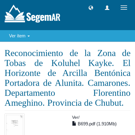
Camb
naveg
Ver ítem
Reconocimiento de la Zona de
Tobas de Koluhel Kayke. El
Horizonte de Arcilla Bentónica
Portadora de Alunita. Camarones.
Departamento Florentino
Ameghino. Provincia de Chubut.
Ver/
B699.pdf (1.910Mb)