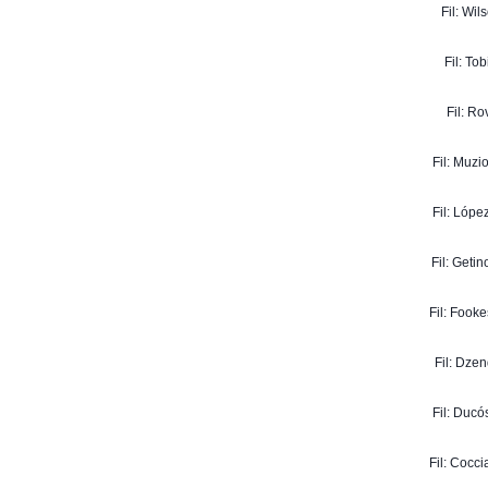
Fil: Wil
Fil: To
Fil: Ro
Fil: Muzi
Fil: Lópe
Fil: Geti
Fil: Fooke
Fil: Dzen
Fil: Ducó
Fil: Cocci