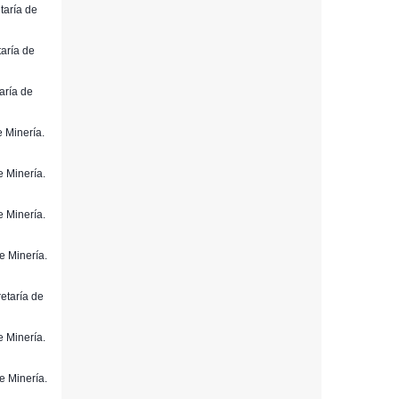
etaría de
taría de
taría de
e Minería.
e Minería.
e Minería.
de Minería.
retaría de
e Minería.
de Minería.