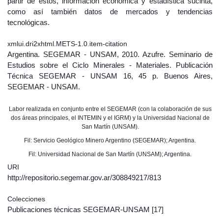
partir de éstos, información económica y estadística sucinta,
como así también datos de mercados y tendencias
tecnológicas.
xmlui.dri2xhtml.METS-1.0.item-citation
Argentina. SEGEMAR - UNSAM, 2010. Azufre. Seminario de
Estudios sobre el Ciclo Minerales - Materiales. Publicación
Técnica SEGEMAR - UNSAM 16, 45 p. Buenos Aires,
SEGEMAR - UNSAM.
Labor realizada en conjunto entre el SEGEMAR (con la colaboración de sus
dos áreas principales, el INTEMIN y el IGRM) y la Universidad Nacional de
San Martín (UNSAM).
Fil: Servicio Geológico Minero Argentino (SEGEMAR); Argentina.
Fil: Universidad Nacional de San Martín (UNSAM); Argentina.
URI
http://repositorio.segemar.gov.ar/308849217/813
Colecciones
Publicaciones técnicas SEGEMAR-UNSAM
[17]