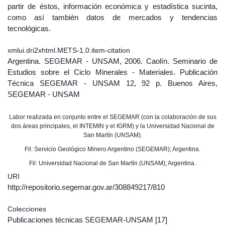
partir de éstos, información económica y estadística sucinta,
como así también datos de mercados y tendencias
tecnológicas.
xmlui.dri2xhtml.METS-1.0.item-citation
Argentina. SEGEMAR - UNSAM, 2006. Caolín. Seminario de
Estudios sobre el Ciclo Minerales - Materiales. Publicación
Técnica SEGEMAR - UNSAM 12, 92 p. Buenos Aires,
SEGEMAR - UNSAM
Labor realizada en conjunto entre el SEGEMAR (con la colaboración de sus
dos áreas principales, el INTEMIN y el IGRM) y la Universidad Nacional de
San Martín (UNSAM).
Fil: Servicio Geológico Minero Argentino (SEGEMAR); Argentina.
Fil: Universidad Nacional de San Martín (UNSAM); Argentina.
URI
http://repositorio.segemar.gov.ar/308849217/810
Colecciones
Publicaciones técnicas SEGEMAR-UNSAM
[17]