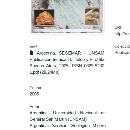
URI
http://r
Colecci
Ver/
Public
Argentina. SEGEMAR - UNSAM.
Publicación técnica 10. Talco y Pirofilita.
Buenos Aires, 2005. ISSN 0329-5230-
1.pdf (28.24Mb)
Fecha
2005
Autor
Argentina. Universidad Nacional de
General San Martín (UNSAM)
Argentina. Servicio Geológico Minero