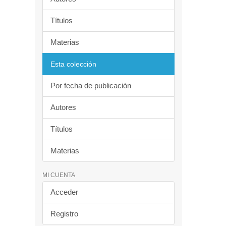
Títulos
Materias
Esta colección
Por fecha de publicación
Autores
Títulos
Materias
MI CUENTA
Acceder
Registro