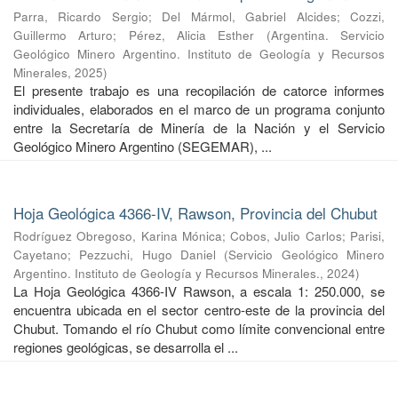
Parra, Ricardo Sergio
;
Del Mármol, Gabriel Alcides
;
Cozzi,
Guillermo Arturo
;
Pérez, Alicia Esther
(
Argentina. Servicio
Geológico Minero Argentino. Instituto de Geología y Recursos
Minerales
,
2025
)
El presente trabajo es una recopilación de catorce informes
individuales, elaborados en el marco de un programa conjunto
entre la Secretaría de Minería de la Nación y el Servicio
Geológico Minero Argentino (SEGEMAR), ...
Hoja Geológica 4366-IV, Rawson, Provincia del Chubut
Rodríguez Obregoso, Karina Mónica
;
Cobos, Julio Carlos
;
Parisi,
Cayetano
;
Pezzuchi, Hugo Daniel
(
Servicio Geológico Minero
Argentino. Instituto de Geología y Recursos Minerales.
,
2024
)
La Hoja Geológica 4366-IV Rawson, a escala 1: 250.000, se
encuentra ubicada en el sector centro-este de la provincia del
Chubut. Tomando el río Chubut como límite convencional entre
regiones geológicas, se desarrolla el ...