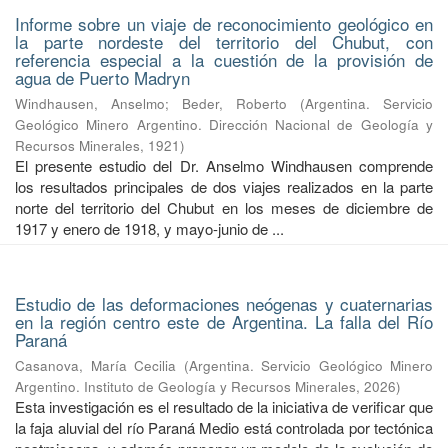
Informe sobre un viaje de reconocimiento geológico en
la parte nordeste del territorio del Chubut, con
referencia especial a la cuestión de la provisión de
agua de Puerto Madryn
Windhausen, Anselmo
;
Beder, Roberto
(
Argentina. Servicio
Geológico Minero Argentino. Dirección Nacional de Geología y
Recursos Minerales
,
1921
)
El presente estudio del Dr. Anselmo Windhausen comprende
los resultados principales de dos viajes realizados en la parte
norte del territorio del Chubut en los meses de diciembre de
1917 y enero de 1918, y mayo-junio de ...
Estudio de las deformaciones neógenas y cuaternarias
en la región centro este de Argentina. La falla del Río
Paraná
Casanova, María Cecilia
(
Argentina. Servicio Geológico Minero
Argentino. Instituto de Geología y Recursos Minerales
,
2026
)
Esta investigación es el resultado de la iniciativa de verificar que
la faja aluvial del río Paraná Medio está controlada por tectónica