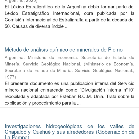
Argentino
,
2025
)
El Léxico Estratigráfico de la Argentina debió formar parte del
Léxico Estratigráfico Internacional, obra publicada por la
Comisión Internacional de Estratigrafía a partir de la década del
50. Causas de diversa índole ...
Método de análisis químico de minerales de Plomo
Argentina. Ministerio de Economía. Secretaría de Estado de
Minería. Servicio Geológico Nacional.
(
Ministerio de Economía.
Secretaría de Estado de Minería. Servicio Geológico Nacional.
,
1977
)
El presente documento es una publicación interna del Servicio
minero nacional enmarcada como "Divulgación interna n°10"
recopilada y adaptada por Esteban B.C.M. Unia. Trata sobre la
explicación y procedimiento para la ...
Investigaciones hidrogeológicas de los valles de
Chapalcó y Quehué y sus alrededores (Gobernación de
La Pampa)