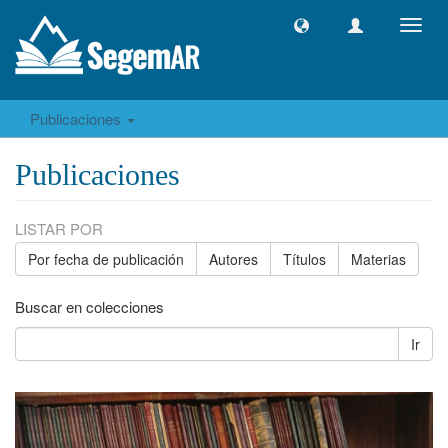
Camb
naveg
Publicaciones
Publicaciones
LISTAR POR
Por fecha de publicación
Autores
Títulos
Materias
Buscar en colecciones
Ir