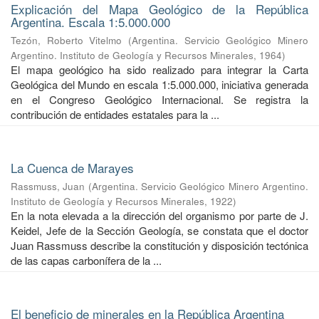
Explicación del Mapa Geológico de la República
Argentina. Escala 1:5.000.000
Tezón, Roberto Vitelmo
(
Argentina. Servicio Geológico Minero
Argentino. Instituto de Geología y Recursos Minerales
,
1964
)
El mapa geológico ha sido realizado para integrar la Carta
Geológica del Mundo en escala 1:5.000.000, iniciativa generada
en el Congreso Geológico Internacional. Se registra la
contribución de entidades estatales para la ...
La Cuenca de Marayes
Rassmuss, Juan
(
Argentina. Servicio Geológico Minero Argentino.
Instituto de Geología y Recursos Minerales
,
1922
)
En la nota elevada a la dirección del organismo por parte de J.
Keidel, Jefe de la Sección Geología, se constata que el doctor
Juan Rassmuss describe la constitución y disposición tectónica
de las capas carbonífera de la ...
El beneficio de minerales en la República Argentina