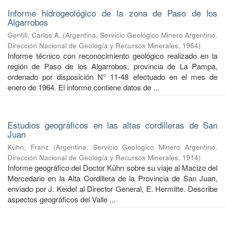
Informe hidrogeológico de la zona de Paso de los
Algarrobos
Gentili, Carlos A.
(
Argentina. Servicio Geológico Minero Argentino.
Dirección Nacional de Geología y Recursos Minerales
,
1964
)
Informe técnico con reconocimiento geológico realizado en la
región de Paso de los Algarrobos, provincia de La Pampa,
ordenado por disposición N° 11-48 efectuado en el mes de
enero de 1964. El informe contiene datos de ...
Estudios geográficos en las altas cordilleras de San
Juan
Kühn, Franz
(
Argentina. Servicio Geológico Minero Argentino.
Dirección Nacional de Geología y Recursos Minerales
,
1914
)
Informe geográfico del Doctor Kühn sobre su viaje al Macizo del
Mercedario en la Alta Cordillera de la Provincia de San Juan,
enviado por J. Keidel al Director General, E. Hermitte. Describe
aspectos geográficos del Valle ...