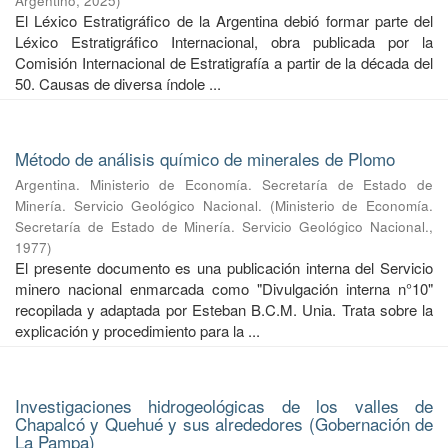
Argentino
,
2025
)
El Léxico Estratigráfico de la Argentina debió formar parte del
Léxico Estratigráfico Internacional, obra publicada por la
Comisión Internacional de Estratigrafía a partir de la década del
50. Causas de diversa índole ...
Método de análisis químico de minerales de Plomo
Argentina. Ministerio de Economía. Secretaría de Estado de
Minería. Servicio Geológico Nacional.
(
Ministerio de Economía.
Secretaría de Estado de Minería. Servicio Geológico Nacional.
,
1977
)
El presente documento es una publicación interna del Servicio
minero nacional enmarcada como "Divulgación interna n°10"
recopilada y adaptada por Esteban B.C.M. Unia. Trata sobre la
explicación y procedimiento para la ...
Investigaciones hidrogeológicas de los valles de
Chapalcó y Quehué y sus alrededores (Gobernación de
La Pampa)