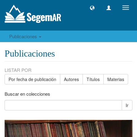
Camb
naveg
Publicaciones
Publicaciones
LISTAR POR
Por fecha de publicación
Autores
Títulos
Materias
Buscar en colecciones
Ir