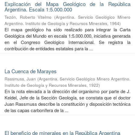
Explicación del Mapa Geológico de la República
Argentina. Escala 1:5.000.000
Tezón, Roberto Vitelmo
(
Argentina. Servicio Geológico Minero
Argentino. Instituto de Geología y Recursos Minerales
,
1964
)
El mapa geológico ha sido realizado para integrar la Carta
Geológica del Mundo en escala 1:5.000.000, iniciativa generada
en el Congreso Geológico Internacional. Se registra la
contribución de entidades estatales para la ...
La Cuenca de Marayes
Rassmuss, Juan
(
Argentina. Servicio Geológico Minero Argentino.
Instituto de Geología y Recursos Minerales
,
1922
)
En la nota elevada a la dirección del organismo por parte de J.
Keidel, Jefe de la Sección Geología, se constata que el doctor
Juan Rassmuss describe la constitución y disposición tectónica
de las capas carbonífera de la ...
El beneficio de minerales en la República Argentina