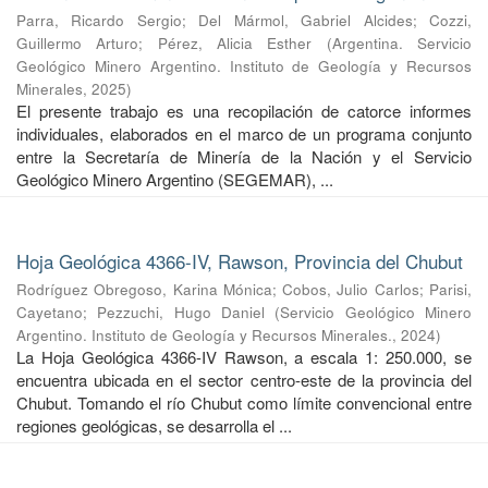
Parra, Ricardo Sergio
;
Del Mármol, Gabriel Alcides
;
Cozzi,
Guillermo Arturo
;
Pérez, Alicia Esther
(
Argentina. Servicio
Geológico Minero Argentino. Instituto de Geología y Recursos
Minerales
,
2025
)
El presente trabajo es una recopilación de catorce informes
individuales, elaborados en el marco de un programa conjunto
entre la Secretaría de Minería de la Nación y el Servicio
Geológico Minero Argentino (SEGEMAR), ...
Hoja Geológica 4366-IV, Rawson, Provincia del Chubut
Rodríguez Obregoso, Karina Mónica
;
Cobos, Julio Carlos
;
Parisi,
Cayetano
;
Pezzuchi, Hugo Daniel
(
Servicio Geológico Minero
Argentino. Instituto de Geología y Recursos Minerales.
,
2024
)
La Hoja Geológica 4366-IV Rawson, a escala 1: 250.000, se
encuentra ubicada en el sector centro-este de la provincia del
Chubut. Tomando el río Chubut como límite convencional entre
regiones geológicas, se desarrolla el ...