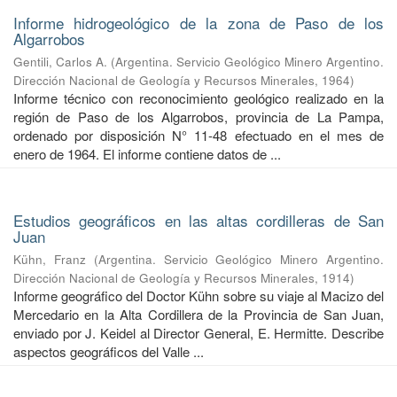
Informe hidrogeológico de la zona de Paso de los
Algarrobos
Gentili, Carlos A.
(
Argentina. Servicio Geológico Minero Argentino.
Dirección Nacional de Geología y Recursos Minerales
,
1964
)
Informe técnico con reconocimiento geológico realizado en la
región de Paso de los Algarrobos, provincia de La Pampa,
ordenado por disposición N° 11-48 efectuado en el mes de
enero de 1964. El informe contiene datos de ...
Estudios geográficos en las altas cordilleras de San
Juan
Kühn, Franz
(
Argentina. Servicio Geológico Minero Argentino.
Dirección Nacional de Geología y Recursos Minerales
,
1914
)
Informe geográfico del Doctor Kühn sobre su viaje al Macizo del
Mercedario en la Alta Cordillera de la Provincia de San Juan,
enviado por J. Keidel al Director General, E. Hermitte. Describe
aspectos geográficos del Valle ...