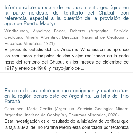
Informe sobre un viaje de reconocimiento geológico en
la parte nordeste del territorio del Chubut, con
referencia especial a la cuestión de la provisión de
agua de Puerto Madryn
Windhausen, Anselmo
;
Beder, Roberto
(
Argentina. Servicio
Geológico Minero Argentino. Dirección Nacional de Geología y
Recursos Minerales
,
1921
)
El presente estudio del Dr. Anselmo Windhausen comprende
los resultados principales de dos viajes realizados en la parte
norte del territorio del Chubut en los meses de diciembre de
1917 y enero de 1918, y mayo-junio de ...
Estudio de las deformaciones neógenas y cuaternarias
en la región centro este de Argentina. La falla del Río
Paraná
Casanova, María Cecilia
(
Argentina. Servicio Geológico Minero
Argentino. Instituto de Geología y Recursos Minerales
,
2026
)
Esta investigación es el resultado de la iniciativa de verificar que
la faja aluvial del río Paraná Medio está controlada por tectónica