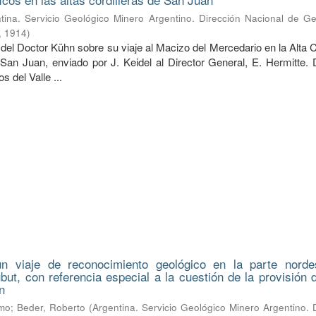
tina. Servicio Geológico Minero Argentino. Dirección Nacional de Ge
,
1914
)
del Doctor Kühn sobre su viaje al Macizo del Mercedario en la Alta C
 San Juan, enviado por J. Keidel al Director General, E. Hermitte. 
 del Valle ...
n viaje de reconocimiento geológico en la parte norde
hubut, con referencia especial a la cuestión de la provisión
n
lmo
;
Beder, Roberto
(
Argentina. Servicio Geológico Minero Argentino. 