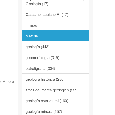
Geología (17)
Catalano, Luciano R. (17)
... más
Materia
geología (443)
geomorfología (315)
estratigrafía (304)
geología histórica (280)
o Minero
sitios de interés geológico (229)
geología estructural (160)
geología minera (157)