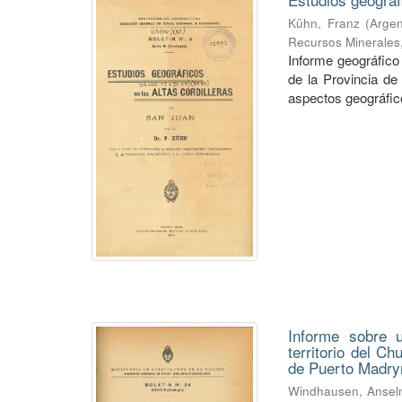
Kühn, Franz
(
Argen
Recursos Minerales
Informe geográfico 
de la Provincia de
aspectos geográficos
Informe sobre u
territorio del C
de Puerto Madry
Windhausen, Anse