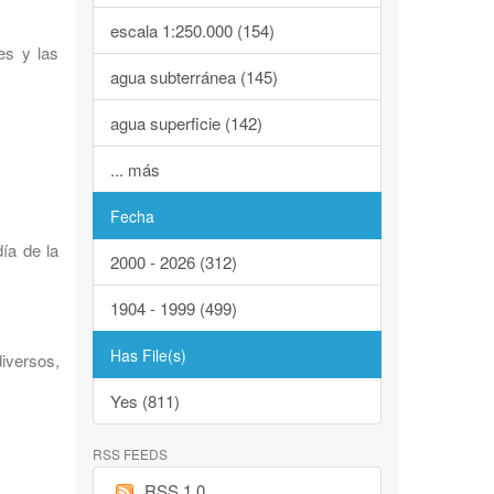
escala 1:250.000 (154)
es y las
agua subterránea (145)
agua superficie (142)
... más
Fecha
ía de la
2000 - 2026 (312)
1904 - 1999 (499)
Has File(s)
iversos,
Yes (811)
RSS FEEDS
RSS 1.0