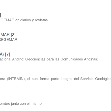
]
EGEMAR en diarios y revistas
GEMAR
[3]
del SEGEMAR
A)
[7]
inacional Andino: Geociencias para las Comunidades Andinas)
nera (INTEMIN), el cual forma parte integral del Servicio Geológic
nombre junto con el mismo