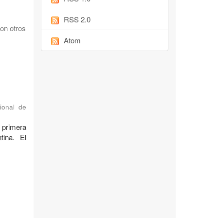
RSS 2.0
on otros
Atom
ional de
 primera
tina. El