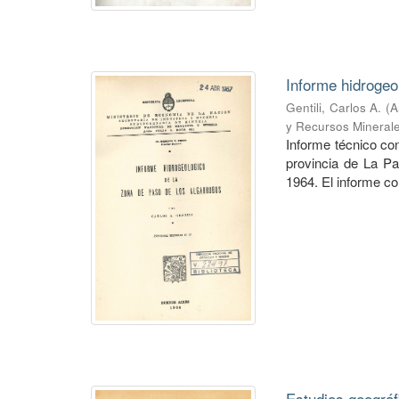
Informe hidrogeo
Gentili, Carlos A.
(
A
y Recursos Mineral
Informe técnico co
provincia de La P
1964. El informe co
Estudios geográf