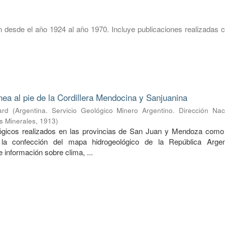
 desde el año 1924 al año 1970. Incluye publicaciones realizadas c
nea al pie de la Cordillera Mendocina y Sanjuanina
ard
(
Argentina. Servicio Geológico Minero Argentino. Dirección Nac
s Minerales
,
1913
)
lógicos realizados en las provincias de San Juan y Mendoza como
 la confección del mapa hidrogeológico de la República Argen
información sobre clima, ...