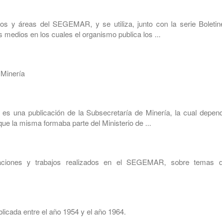
os y áreas del SEGEMAR, y se utiliza, junto con la serie Boletin
 medios en los cuales el organismo publica los ...
 Minería
s una publicación de la Subsecretaría de Minería, la cual depend
ue la misma formaba parte del Ministerio de ...
gaciones y trabajos realizados en el SEGEMAR, sobre temas d
licada entre el año 1954 y el año 1964.