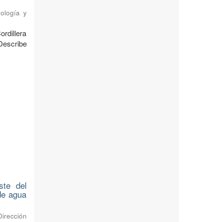
ología y
ordillera
Describe
ste del
 de agua
Dirección