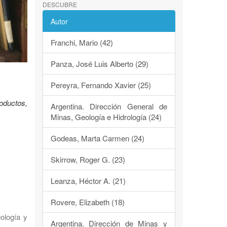
DESCUBRE
Autor
Franchi, Mario (42)
Panza, José Luis Alberto (29)
Pereyra, Fernando Xavier (25)
oductos,
Argentina. Dirección General de
Minas, Geología e Hidrología (24)
Godeas, Marta Carmen (24)
Skirrow, Roger G. (23)
Leanza, Héctor A. (21)
Rovere, Elizabeth (18)
eología y
Argentina. Dirección de Minas y