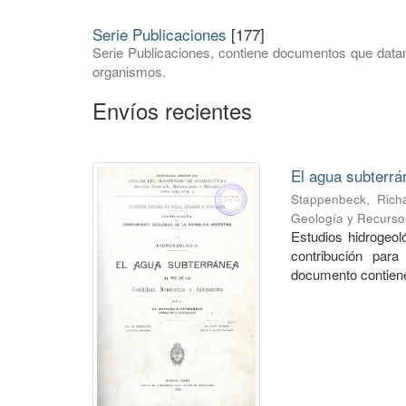
Serie Publicaciones
[177]
Serie Publicaciones, contiene documentos que datan
organismos.
Envíos recientes
El agua subterrá
Stappenbeck, Rich
Geología y Recurso
Estudios hidrogeo
contribución para
documento contiene 