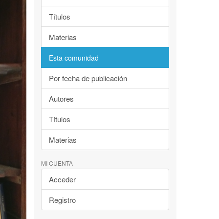
Títulos
Materias
Esta comunidad
Por fecha de publicación
Autores
Títulos
Materias
MI CUENTA
Acceder
Registro