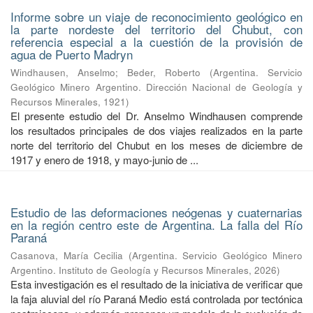
Informe sobre un viaje de reconocimiento geológico en
la parte nordeste del territorio del Chubut, con
referencia especial a la cuestión de la provisión de
agua de Puerto Madryn
Windhausen, Anselmo
;
Beder, Roberto
(
Argentina. Servicio
Geológico Minero Argentino. Dirección Nacional de Geología y
Recursos Minerales
,
1921
)
El presente estudio del Dr. Anselmo Windhausen comprende
los resultados principales de dos viajes realizados en la parte
norte del territorio del Chubut en los meses de diciembre de
1917 y enero de 1918, y mayo-junio de ...
Estudio de las deformaciones neógenas y cuaternarias
en la región centro este de Argentina. La falla del Río
Paraná
Casanova, María Cecilia
(
Argentina. Servicio Geológico Minero
Argentino. Instituto de Geología y Recursos Minerales
,
2026
)
Esta investigación es el resultado de la iniciativa de verificar que
la faja aluvial del río Paraná Medio está controlada por tectónica