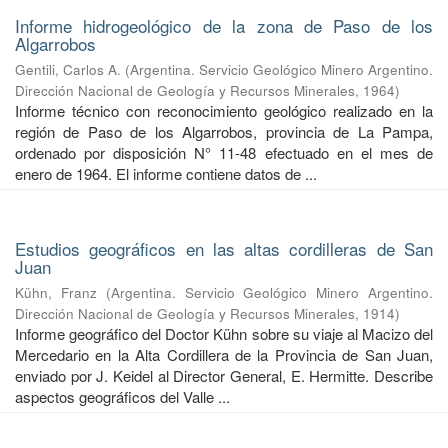
Informe hidrogeológico de la zona de Paso de los
Algarrobos
Gentili, Carlos A.
(
Argentina. Servicio Geológico Minero Argentino.
Dirección Nacional de Geología y Recursos Minerales
,
1964
)
Informe técnico con reconocimiento geológico realizado en la
región de Paso de los Algarrobos, provincia de La Pampa,
ordenado por disposición N° 11-48 efectuado en el mes de
enero de 1964. El informe contiene datos de ...
Estudios geográficos en las altas cordilleras de San
Juan
Kühn, Franz
(
Argentina. Servicio Geológico Minero Argentino.
Dirección Nacional de Geología y Recursos Minerales
,
1914
)
Informe geográfico del Doctor Kühn sobre su viaje al Macizo del
Mercedario en la Alta Cordillera de la Provincia de San Juan,
enviado por J. Keidel al Director General, E. Hermitte. Describe
aspectos geográficos del Valle ...