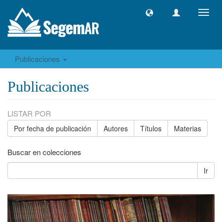
Camb
naveg
Publicaciones
Publicaciones
LISTAR POR
Por fecha de publicación
Autores
Títulos
Materias
Buscar en colecciones
Ir