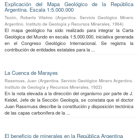
Explicación del Mapa Geológico de la República
Argentina. Escala 1:5.000.000
Tezón, Roberto Vitelmo
(
Argentina. Servicio Geológico Minero
Argentino. Instituto de Geología y Recursos Minerales
,
1964
)
El mapa geológico ha sido realizado para integrar la Carta
Geológica del Mundo en escala 1:5.000.000, iniciativa generada
en el Congreso Geológico Internacional. Se registra la
contribución de entidades estatales para la ...
La Cuenca de Marayes
Rassmuss, Juan
(
Argentina. Servicio Geológico Minero Argentino.
Instituto de Geología y Recursos Minerales
,
1922
)
En la nota elevada a la dirección del organismo por parte de J.
Keidel, Jefe de la Sección Geología, se constata que el doctor
Juan Rassmuss describe la constitución y disposición tectónica
de las capas carbonífera de la ...
El beneficio de minerales en la República Argentina