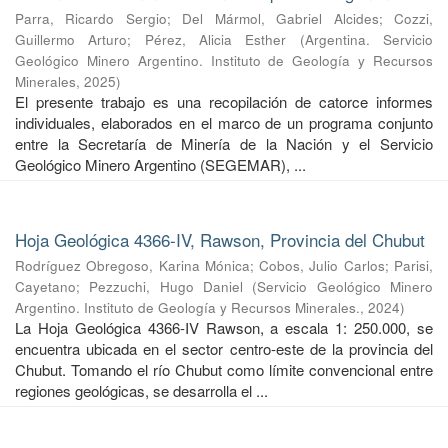
Parra, Ricardo Sergio
;
Del Mármol, Gabriel Alcides
;
Cozzi,
Guillermo Arturo
;
Pérez, Alicia Esther
(
Argentina. Servicio
Geológico Minero Argentino. Instituto de Geología y Recursos
Minerales
,
2025
)
El presente trabajo es una recopilación de catorce informes
individuales, elaborados en el marco de un programa conjunto
entre la Secretaría de Minería de la Nación y el Servicio
Geológico Minero Argentino (SEGEMAR), ...
Hoja Geológica 4366-IV, Rawson, Provincia del Chubut
Rodríguez Obregoso, Karina Mónica
;
Cobos, Julio Carlos
;
Parisi,
Cayetano
;
Pezzuchi, Hugo Daniel
(
Servicio Geológico Minero
Argentino. Instituto de Geología y Recursos Minerales.
,
2024
)
La Hoja Geológica 4366-IV Rawson, a escala 1: 250.000, se
encuentra ubicada en el sector centro-este de la provincia del
Chubut. Tomando el río Chubut como límite convencional entre
regiones geológicas, se desarrolla el ...