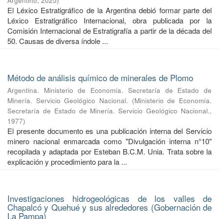
Argentino
,
2025
)
El Léxico Estratigráfico de la Argentina debió formar parte del
Léxico Estratigráfico Internacional, obra publicada por la
Comisión Internacional de Estratigrafía a partir de la década del
50. Causas de diversa índole ...
Método de análisis químico de minerales de Plomo
Argentina. Ministerio de Economía. Secretaría de Estado de
Minería. Servicio Geológico Nacional.
(
Ministerio de Economía.
Secretaría de Estado de Minería. Servicio Geológico Nacional.
,
1977
)
El presente documento es una publicación interna del Servicio
minero nacional enmarcada como "Divulgación interna n°10"
recopilada y adaptada por Esteban B.C.M. Unia. Trata sobre la
explicación y procedimiento para la ...
Investigaciones hidrogeológicas de los valles de
Chapalcó y Quehué y sus alrededores (Gobernación de
La Pampa)