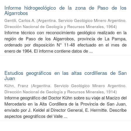
Informe hidrogeológico de la zona de Paso de los
Algarrobos
Gentili, Carlos A.
(
Argentina. Servicio Geológico Minero Argentino.
Dirección Nacional de Geología y Recursos Minerales
,
1964
)
Informe técnico con reconocimiento geológico realizado en la
región de Paso de los Algarrobos, provincia de La Pampa,
ordenado por disposición N° 11-48 efectuado en el mes de
enero de 1964. El informe contiene datos de ...
Estudios geográficos en las altas cordilleras de San
Juan
Kühn, Franz
(
Argentina. Servicio Geológico Minero Argentino.
Dirección Nacional de Geología y Recursos Minerales
,
1914
)
Informe geográfico del Doctor Kühn sobre su viaje al Macizo del
Mercedario en la Alta Cordillera de la Provincia de San Juan,
enviado por J. Keidel al Director General, E. Hermitte. Describe
aspectos geográficos del Valle ...