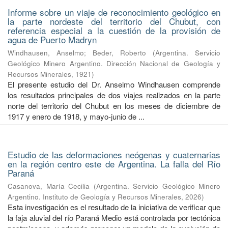
Informe sobre un viaje de reconocimiento geológico en
la parte nordeste del territorio del Chubut, con
referencia especial a la cuestión de la provisión de
agua de Puerto Madryn
Windhausen, Anselmo
;
Beder, Roberto
(
Argentina. Servicio
Geológico Minero Argentino. Dirección Nacional de Geología y
Recursos Minerales
,
1921
)
El presente estudio del Dr. Anselmo Windhausen comprende
los resultados principales de dos viajes realizados en la parte
norte del territorio del Chubut en los meses de diciembre de
1917 y enero de 1918, y mayo-junio de ...
Estudio de las deformaciones neógenas y cuaternarias
en la región centro este de Argentina. La falla del Río
Paraná
Casanova, María Cecilia
(
Argentina. Servicio Geológico Minero
Argentino. Instituto de Geología y Recursos Minerales
,
2026
)
Esta investigación es el resultado de la iniciativa de verificar que
la faja aluvial del río Paraná Medio está controlada por tectónica