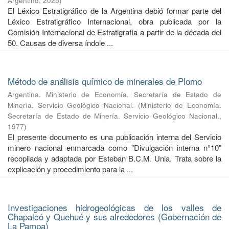
Argentino
,
2025
)
El Léxico Estratigráfico de la Argentina debió formar parte del
Léxico Estratigráfico Internacional, obra publicada por la
Comisión Internacional de Estratigrafía a partir de la década del
50. Causas de diversa índole ...
Método de análisis químico de minerales de Plomo
Argentina. Ministerio de Economía. Secretaría de Estado de
Minería. Servicio Geológico Nacional.
(
Ministerio de Economía.
Secretaría de Estado de Minería. Servicio Geológico Nacional.
,
1977
)
El presente documento es una publicación interna del Servicio
minero nacional enmarcada como "Divulgación interna n°10"
recopilada y adaptada por Esteban B.C.M. Unia. Trata sobre la
explicación y procedimiento para la ...
Investigaciones hidrogeológicas de los valles de
Chapalcó y Quehué y sus alrededores (Gobernación de
La Pampa)