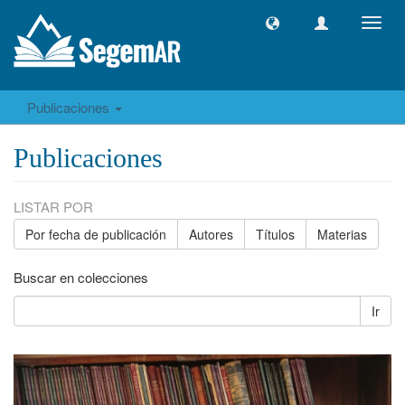
Camb
naveg
Publicaciones
Publicaciones
LISTAR POR
Por fecha de publicación
Autores
Títulos
Materias
Buscar en colecciones
Ir