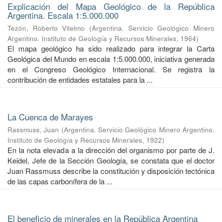
Explicación del Mapa Geológico de la República
Argentina. Escala 1:5.000.000
Tezón, Roberto Vitelmo
(
Argentina. Servicio Geológico Minero
Argentino. Instituto de Geología y Recursos Minerales
,
1964
)
El mapa geológico ha sido realizado para integrar la Carta
Geológica del Mundo en escala 1:5.000.000, iniciativa generada
en el Congreso Geológico Internacional. Se registra la
contribución de entidades estatales para la ...
La Cuenca de Marayes
Rassmuss, Juan
(
Argentina. Servicio Geológico Minero Argentino.
Instituto de Geología y Recursos Minerales
,
1922
)
En la nota elevada a la dirección del organismo por parte de J.
Keidel, Jefe de la Sección Geología, se constata que el doctor
Juan Rassmuss describe la constitución y disposición tectónica
de las capas carbonífera de la ...
El beneficio de minerales en la República Argentina