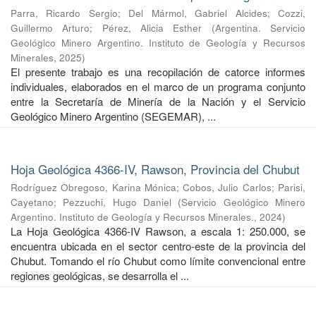
Parra, Ricardo Sergio
;
Del Mármol, Gabriel Alcides
;
Cozzi,
Guillermo Arturo
;
Pérez, Alicia Esther
(
Argentina. Servicio
Geológico Minero Argentino. Instituto de Geología y Recursos
Minerales
,
2025
)
El presente trabajo es una recopilación de catorce informes
individuales, elaborados en el marco de un programa conjunto
entre la Secretaría de Minería de la Nación y el Servicio
Geológico Minero Argentino (SEGEMAR), ...
Hoja Geológica 4366-IV, Rawson, Provincia del Chubut
Rodríguez Obregoso, Karina Mónica
;
Cobos, Julio Carlos
;
Parisi,
Cayetano
;
Pezzuchi, Hugo Daniel
(
Servicio Geológico Minero
Argentino. Instituto de Geología y Recursos Minerales.
,
2024
)
La Hoja Geológica 4366-IV Rawson, a escala 1: 250.000, se
encuentra ubicada en el sector centro-este de la provincia del
Chubut. Tomando el río Chubut como límite convencional entre
regiones geológicas, se desarrolla el ...