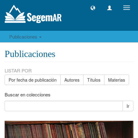
Camb
naveg
Publicaciones
Publicaciones
LISTAR POR
Por fecha de publicación
Autores
Títulos
Materias
Buscar en colecciones
Ir