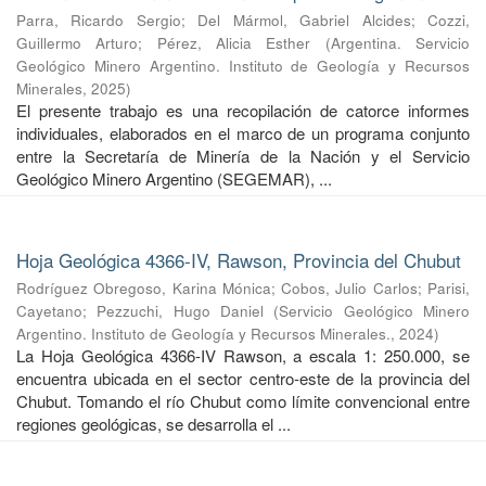
Parra, Ricardo Sergio
;
Del Mármol, Gabriel Alcides
;
Cozzi,
Guillermo Arturo
;
Pérez, Alicia Esther
(
Argentina. Servicio
Geológico Minero Argentino. Instituto de Geología y Recursos
Minerales
,
2025
)
El presente trabajo es una recopilación de catorce informes
individuales, elaborados en el marco de un programa conjunto
entre la Secretaría de Minería de la Nación y el Servicio
Geológico Minero Argentino (SEGEMAR), ...
Hoja Geológica 4366-IV, Rawson, Provincia del Chubut
Rodríguez Obregoso, Karina Mónica
;
Cobos, Julio Carlos
;
Parisi,
Cayetano
;
Pezzuchi, Hugo Daniel
(
Servicio Geológico Minero
Argentino. Instituto de Geología y Recursos Minerales.
,
2024
)
La Hoja Geológica 4366-IV Rawson, a escala 1: 250.000, se
encuentra ubicada en el sector centro-este de la provincia del
Chubut. Tomando el río Chubut como límite convencional entre
regiones geológicas, se desarrolla el ...