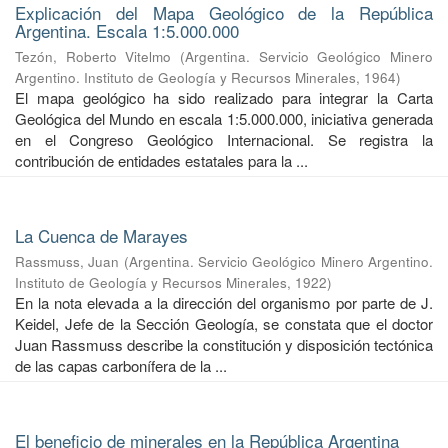
Explicación del Mapa Geológico de la República
Argentina. Escala 1:5.000.000
Tezón, Roberto Vitelmo
(
Argentina. Servicio Geológico Minero
Argentino. Instituto de Geología y Recursos Minerales
,
1964
)
El mapa geológico ha sido realizado para integrar la Carta
Geológica del Mundo en escala 1:5.000.000, iniciativa generada
en el Congreso Geológico Internacional. Se registra la
contribución de entidades estatales para la ...
La Cuenca de Marayes
Rassmuss, Juan
(
Argentina. Servicio Geológico Minero Argentino.
Instituto de Geología y Recursos Minerales
,
1922
)
En la nota elevada a la dirección del organismo por parte de J.
Keidel, Jefe de la Sección Geología, se constata que el doctor
Juan Rassmuss describe la constitución y disposición tectónica
de las capas carbonífera de la ...
El beneficio de minerales en la República Argentina