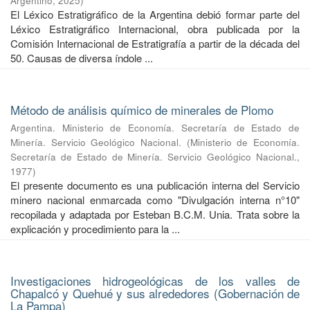
Argentino
,
2025
)
El Léxico Estratigráfico de la Argentina debió formar parte del
Léxico Estratigráfico Internacional, obra publicada por la
Comisión Internacional de Estratigrafía a partir de la década del
50. Causas de diversa índole ...
Método de análisis químico de minerales de Plomo
Argentina. Ministerio de Economía. Secretaría de Estado de
Minería. Servicio Geológico Nacional.
(
Ministerio de Economía.
Secretaría de Estado de Minería. Servicio Geológico Nacional.
,
1977
)
El presente documento es una publicación interna del Servicio
minero nacional enmarcada como "Divulgación interna n°10"
recopilada y adaptada por Esteban B.C.M. Unia. Trata sobre la
explicación y procedimiento para la ...
Investigaciones hidrogeológicas de los valles de
Chapalcó y Quehué y sus alrededores (Gobernación de
La Pampa)