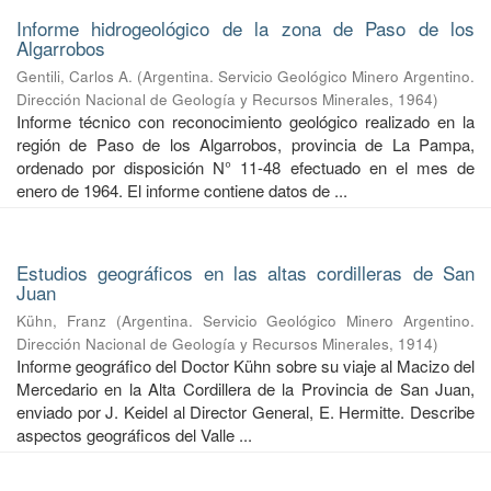
Informe hidrogeológico de la zona de Paso de los
Algarrobos
Gentili, Carlos A.
(
Argentina. Servicio Geológico Minero Argentino.
Dirección Nacional de Geología y Recursos Minerales
,
1964
)
Informe técnico con reconocimiento geológico realizado en la
región de Paso de los Algarrobos, provincia de La Pampa,
ordenado por disposición N° 11-48 efectuado en el mes de
enero de 1964. El informe contiene datos de ...
Estudios geográficos en las altas cordilleras de San
Juan
Kühn, Franz
(
Argentina. Servicio Geológico Minero Argentino.
Dirección Nacional de Geología y Recursos Minerales
,
1914
)
Informe geográfico del Doctor Kühn sobre su viaje al Macizo del
Mercedario en la Alta Cordillera de la Provincia de San Juan,
enviado por J. Keidel al Director General, E. Hermitte. Describe
aspectos geográficos del Valle ...