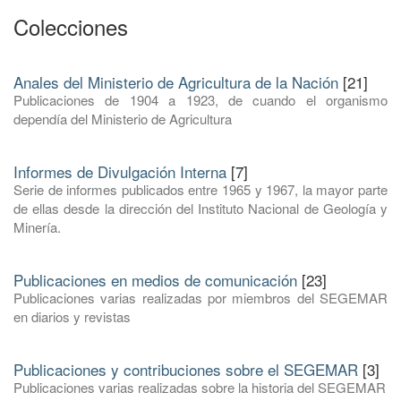
Colecciones
Anales del Ministerio de Agricultura de la Nación
[21]
Publicaciones de 1904 a 1923, de cuando el organismo
dependía del Ministerio de Agricultura
Informes de Divulgación Interna
[7]
Serie de informes publicados entre 1965 y 1967, la mayor parte
de ellas desde la dirección del Instituto Nacional de Geología y
Minería.
Publicaciones en medios de comunicación
[23]
Publicaciones varias realizadas por miembros del SEGEMAR
en diarios y revistas
Publicaciones y contribuciones sobre el SEGEMAR
[3]
Publicaciones varias realizadas sobre la historia del SEGEMAR