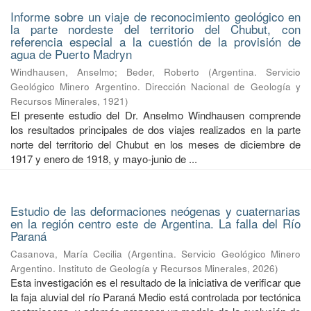
Informe sobre un viaje de reconocimiento geológico en
la parte nordeste del territorio del Chubut, con
referencia especial a la cuestión de la provisión de
agua de Puerto Madryn
Windhausen, Anselmo
;
Beder, Roberto
(
Argentina. Servicio
Geológico Minero Argentino. Dirección Nacional de Geología y
Recursos Minerales
,
1921
)
El presente estudio del Dr. Anselmo Windhausen comprende
los resultados principales de dos viajes realizados en la parte
norte del territorio del Chubut en los meses de diciembre de
1917 y enero de 1918, y mayo-junio de ...
Estudio de las deformaciones neógenas y cuaternarias
en la región centro este de Argentina. La falla del Río
Paraná
Casanova, María Cecilia
(
Argentina. Servicio Geológico Minero
Argentino. Instituto de Geología y Recursos Minerales
,
2026
)
Esta investigación es el resultado de la iniciativa de verificar que
la faja aluvial del río Paraná Medio está controlada por tectónica